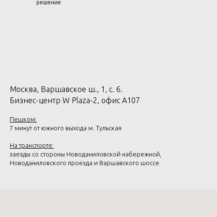
решение
Москва, Варшавское ш., 1, с. 6.
Бизнес-центр W Plaza-2, офис А107
Пешком:
7 минут от южного выхода м. Тульская
На транспорте:
заезды со стороны Новоданиловской набережной,
Новоданиловского проезда и Варшавского шоссе