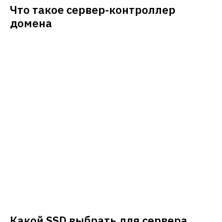
Что такое сервер-контроллер
домена
Какой SSD выбрать для сервера