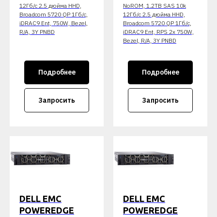
12Гб/c 2.5 дюйма HHD,
NoROM, 1.2TB SAS 10k
Broadcom 5720 QP 1Гб/c,
12Гб/c 2.5 дюйма HHD,
iDRAC9 Ent, 750W, Bezel,
Broadcom 5720 QP 1Гб/c,
R/A, 3Y PNBD
iDRAC9 Ent, RPS 2x 750W,
Bezel, R/A, 3Y PNBD
Подробнее
Подробнее
Запросить
Запросить
DELL EMC
DELL EMC
POWEREDGE
POWEREDGE