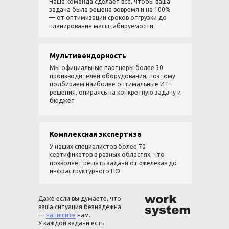
Наша команда сделает всё, чтобы ваша
задача была решена вовремя и на 100%
— от оптимизации сроков отгрузки до
планирования масштабируемости
Мультивендорность
Мы официальные партнеры более 30
производителей оборудования, поэтому
подбираем наиболее оптимальные ИТ-
решения, опираясь на конкретную задачу и
бюджет
Комплексная экспертиза
У наших специалистов более 70
сертификатов в разных областях, что
позволяет решать задачи от «железа» до
инфраструктурного ПО
Даже если вы думаете, что
ваша ситуация безнадёжна
—
напишите
нам.
У каждой задачи есть