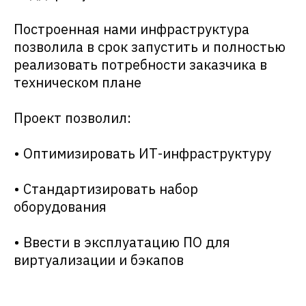
Построенная нами инфраструктура
позволила в срок запустить и полностью
реализовать потребности заказчика в
техническом плане
Проект позволил:
• Оптимизировать ИТ-инфраструктуру
• Стандартизировать набор
оборудования
• Ввести в эксплуатацию ПО для
виртуализации и бэкапов