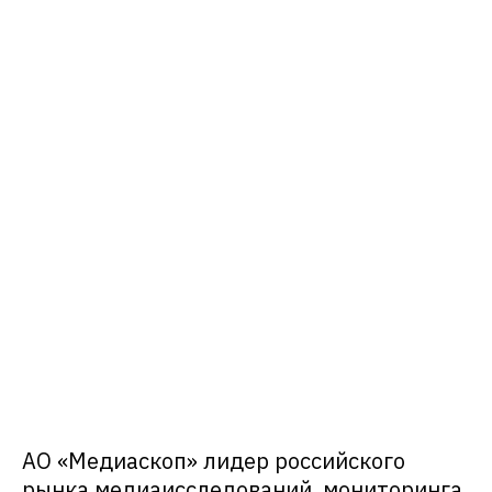
АО «Медиаскоп» лидер российского
рынка медиаисследований, мониторинга