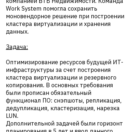
компанией ВТБ Недвижимости. Команда
Work System помогла сохранить
моновендорное решение при построении
кластера виртуализации и хранения
данных.
Задача:
Оптимизирование ресурсов будущей ИТ-
инфраструктуры за счет построения
кластера виртуализации и резервного
копирования. В основных требования
были прописан обязательный
функционал ПО: снэпшоты, репликация,
дедупликация, кластеризация, нарезка
LUN.
Дополнительной задачей были горизонт
планирования в 5 лет и ввод данного