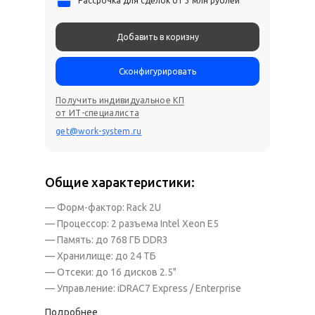
Рассрочка для сделок от 3 млн рублей
Добавить в коризну
Сконфигурировать
Получить индивидуальное КП
от ИТ-специалиста
get@work-system.ru
Общие характеристики:
— Форм-фактор: Rack 2U
— Процессор: 2 разъема Intel Xeon E5
— Память: до 768 ГБ DDR3
— Хранилище: до 24 ТБ
— Отсеки: до 16 дисков 2.5"
— Управление: iDRAC7 Express / Enterprise
Подробнее