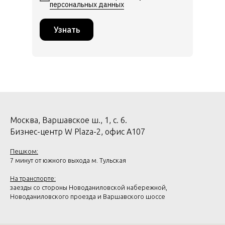
персональных данных
Узнать
Москва, Варшавское ш., 1, с. 6.
Бизнес-центр W Plaza-2, офис А107
Пешком:
7 минут от южного выхода м. Тульская
На транспорте:
заезды со стороны Новоданиловской набережной,
Новоданиловского проезда и Варшавского шоссе