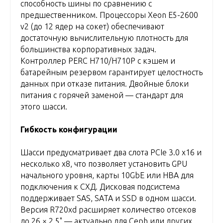
способность шины по сравнению с
предшественником. Процессоры Xeon E5-2600
v2 (до 12 ядер на сокет) обеспечивают
достаточную вычислительную плотность для
большинства корпоративных задач.
Контроллер PERC H710/H710P с кэшем и
батарейным резервом гарантирует целостность
данных при отказе питания. Двойные блоки
питания с горячей заменой — стандарт для
этого шасси.
Гибкость конфигурации
Шасси предусматривает два слота PCIe 3.0 x16 и
несколько x8, что позволяет установить GPU
начального уровня, карты 10GbE или HBA для
подключения к СХД. Дисковая подсистема
поддерживает SAS, SATA и SSD в одном шасси.
Версия R720xd расширяет количество отсеков
до 26 × 2,5" — актуально для Ceph или других