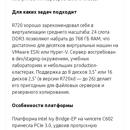
Для каких задач подходит
R720 хорошо зарекомендовал себя в
виртуализации среднего масштаба: 24 слота
DDR3 позволяют набрать до 768 ГБ RAM, что
достаточно для десятков виртуальных машин на
VMware ESXi или Hyper-V. Сервер востребован
в dev/staging-окружениях, учебных
лабораториях и небольших production-
кластерах. Поддержка до 8 дисков 3,5" или 16
дисков 2,5" (в версии R720xd — до 26) делает
его пригодным для файловых серверов и
резервного копирования.
Особенности платформы
Платформа Intel Ivy Bridge-EP на чипсете C602
принесла PCIe 3.0, удвоив пропускную