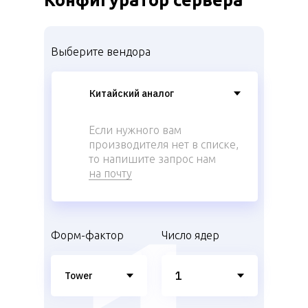
Конфигуратор сервера
Выберите вендора
Если нужного вам
производителя нет в списке,
то напишите запрос нам
на почту
Форм-фактор
Число ядер