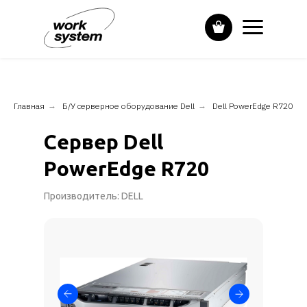
Главная
→
Б/У серверное оборудование Dell
→
Dell PowerEdge R720
Сервер Dell
PowerEdge R720
Производитель: DELL