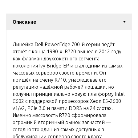
Линейка Dell PowerEdge 700-й серии ведёт
отсчёт с конца 1990-х. R720 вышел в 2012 году
как флагман двухсокетного сегмента
поколения Ivy Bridge-EP и стал одним из самых
массовых серверов своего времени. Он
пришёл на смену R710, унаследовав его
репутацию надёжной рабочей лошадки, но
получил принципиально новую платформу Intel
C602 с поддержкой процессоров Xeon E5-2600
v1/v2, PCIe 3.0 и памяти DDR3 на 24 слотах.
Именно массовость R720 сформировала
огромный вторичный рынок запчастей —
сегодня это один из самых доступных в
обслуживании серверов своего класса.