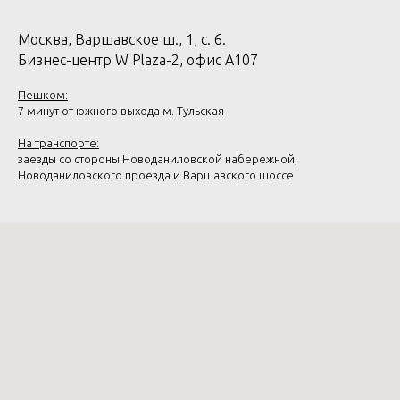
Москва, Варшавское ш., 1, с. 6.
Бизнес-центр W Plaza-2, офис А107
Пешком:
7 минут от южного выхода м. Тульская
На транспорте:
заезды со стороны Новоданиловской набережной,
Новоданиловского проезда и Варшавского шоссе