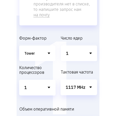
производителя нет в списке,
то напишите запрос нам
на почту
Форм-фактор
Число ядер
Количество
Тактовая частота
процессоров
Объем оперативной памяти