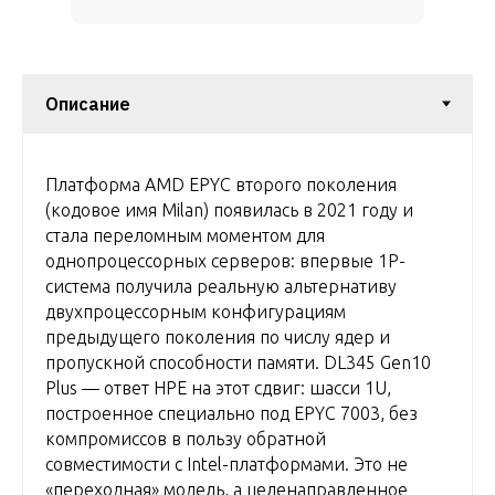
Платформа AMD EPYC второго поколения
(кодовое имя Milan) появилась в 2021 году и
стала переломным моментом для
однопроцессорных серверов: впервые 1P-
система получила реальную альтернативу
двухпроцессорным конфигурациям
предыдущего поколения по числу ядер и
пропускной способности памяти. DL345 Gen10
Plus — ответ HPE на этот сдвиг: шасси 1U,
построенное специально под EPYC 7003, без
компромиссов в пользу обратной
совместимости с Intel-платформами. Это не
«переходная» модель, а целенаправленное