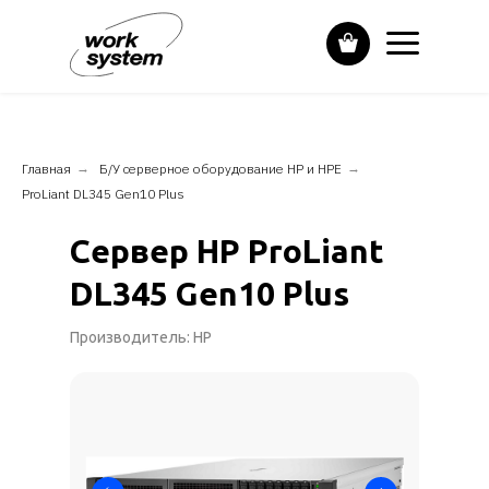
Главная
→
Б/У серверное оборудование HP и НPE
→
ProLiant DL345 Gen10 Plus
Сервер HP ProLiant
DL345 Gen10 Plus
Производитель: HP