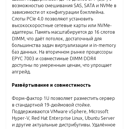
возможностью смешивания SAS, SATA и NVMe в
зависимости от конфигурации бэкплейна.
Слоты PCIe 4.0 позволяют установить
высокоскоростные сетевые карты или NVMe-
адаптеры. Память масштабируется до 16 слотов
DIMM, что даёт потолок, достаточный для
большинства задач виртуализации и in-memory
баз данных. На вторичном рынке процессоры
EPYC 7003 и совместимые DIMM DDR4
доступны по умеренным ценам, что упрощает
апгрейд.
Развёртывание и совместимость
Форм-фактор 1U позволяет разместить сервер
в стандартной 19-дюймовой стойке.
Поддерживаются VMware vSphere, Microsoft
Hyper-V, Red Hat Enterprise Linux, Ubuntu Server
и другие актуальные дистрибутивы. Удалённое