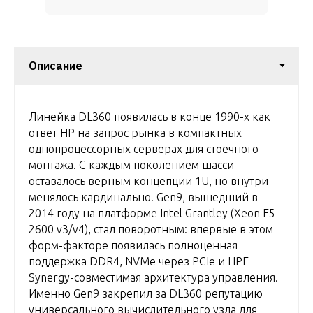
Линейка DL360 появилась в конце 1990-х как
ответ HP на запрос рынка в компактных
однопроцессорных серверах для стоечного
монтажа. С каждым поколением шасси
оставалось верным концепции 1U, но внутри
менялось кардинально. Gen9, вышедший в
2014 году на платформе Intel Grantley (Xeon E5-
2600 v3/v4), стал поворотным: впервые в этом
форм-факторе появилась полноценная
поддержка DDR4, NVMe через PCIe и HPE
Synergy-совместимая архитектура управления.
Именно Gen9 закрепил за DL360 репутацию
универсального вычислительного узла для