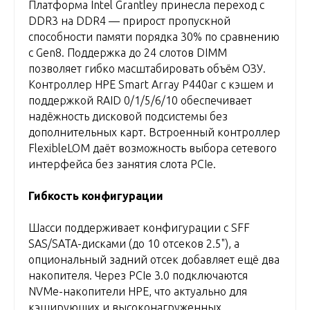
Платформа Intel Grantley принесла переход с
DDR3 на DDR4 — прирост пропускной
способности памяти порядка 30% по сравнению
с Gen8. Поддержка до 24 слотов DIMM
позволяет гибко масштабировать объём ОЗУ.
Контроллер HPE Smart Array P440ar с кэшем и
поддержкой RAID 0/1/5/6/10 обеспечивает
надёжность дисковой подсистемы без
дополнительных карт. Встроенный контроллер
FlexibleLOM даёт возможность выбора сетевого
интерфейса без занятия слота PCIe.
Гибкость конфигурации
Шасси поддерживает конфигурации с SFF
SAS/SATA-дисками (до 10 отсеков 2.5"), а
опциональный задний отсек добавляет ещё два
накопителя. Через PCIe 3.0 подключаются
NVMe-накопители HPE, что актуально для
кэширующих и высоконагруженных