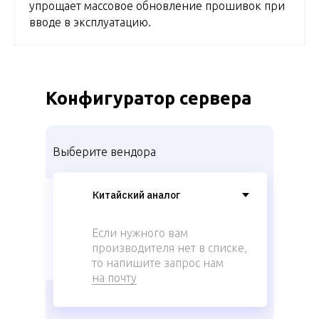
упрощает массовое обновление прошивок при
вводе в эксплуатацию.
Конфигуратор сервера
Выберите вендора
Если нужного вам
производителя нет в списке,
то напишите запрос нам
на почту