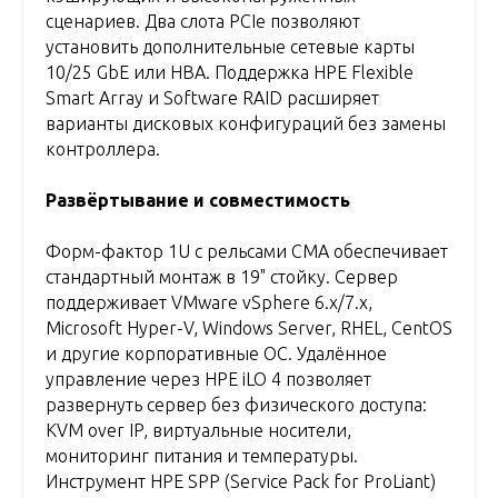
сценариев. Два слота PCIe позволяют
установить дополнительные сетевые карты
10/25 GbE или HBA. Поддержка HPE Flexible
Smart Array и Software RAID расширяет
варианты дисковых конфигураций без замены
контроллера.
Развёртывание и совместимость
Форм-фактор 1U с рельсами CMA обеспечивает
стандартный монтаж в 19" стойку. Сервер
поддерживает VMware vSphere 6.x/7.x,
Microsoft Hyper-V, Windows Server, RHEL, CentOS
и другие корпоративные ОС. Удалённое
управление через HPE iLO 4 позволяет
развернуть сервер без физического доступа:
KVM over IP, виртуальные носители,
мониторинг питания и температуры.
Инструмент HPE SPP (Service Pack for ProLiant)