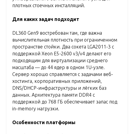
плотных стоечных инсталляций.
Для каких задач подходит
DL360 Gen9 востребован там, где важна
вычислительная плотность при ограниченном
пространстве стойки. Два сокета LGA2011-3 с
поддержкой Xeon E5-2600 v3/v4 делают его
подходящим для виртуализации среднего
масштаба — до 44 ядер в одном 1U-узле.
Сервер хорошо справляется с задачами веб-
хостинга, корпоративных приложений,
DNS/DHCP-инфраструктуры и лёгких баз
данных. Архитектура памяти DDR4 с
поддержкой до 768 ГБ обеспечивает запас под
in-memory нагрузки.
Особенности платформы