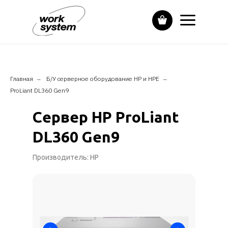
Главная
→
Б/У серверное оборудование HP и НPE
→
ProLiant DL360 Gen9
Сервер HP ProLiant
DL360 Gen9
Производитель: HP