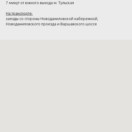
7 минут от южного выхода м. Тульская
На транспорте:
заезды со стороны Новоданиловской набережной,
Новоданиловского проезда и Варшавского шоссе