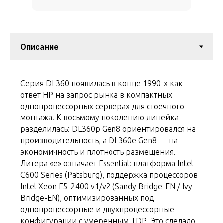
Серия DL360 появилась в конце 1990-х как
ответ HP на запрос рынка в компактных
однопроцессорных серверах для стоечного
монтажа. К восьмому поколению линейка
разделилась: DL360p Gen8 ориентировался на
производительность, а DL360e Gen8 — на
экономичность и плотность размещения.
Литера «e» означает Essential: платформа Intel
C600 Series (Patsburg), поддержка процессоров
Intel Xeon E5-2400 v1/v2 (Sandy Bridge-EN / Ivy
Bridge-EN), оптимизированных под
однопроцессорные и двухпроцессорные
конфигурации с умеренным TDP. Это сделало