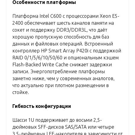
Особенности платформы
Платформа Intel C600 с процессорами Xeon E5-
2400 обеспечивает шесть каналов памяти на
сокет и поддержку DDR3/DDR3L, что даёт
хорошую пропускную способность для баз
данных и файловых операций. Встроенный
контроллер HP Smart Array P420i с поддержкой
RAID 0/1/5/6/10/50/60 и опциональным кэшем
Flash-Backed Write Cache снижает задержки
записи. Энергопотребление платформы
заметно ниже, чем у современных аналогов,
что актуально при плотном размещении в
стойке.
Гибкость конфигурации
Шасси 1U поддерживает до восьми 2,5-
дюймовых SFF-дисков SAS/SATA или четыре
3,5-дюймовых LFF-накопителя в зависимости от