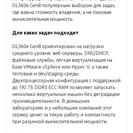
DL360e Gen8 популярным выбором для задач,
где важна стоимость владения, а не пиковая
вычислительная мощность.
Для каких задач подходит
DL360e Gen8 ориентирован на нагрузки
среднего уровня: веб-серверы, DNS/DHCP,
файловые службы, лёгкая виртуализация на
базе VMware vSphere или Hyper-V, а также
тестовые и dev/staging-среды.
Двухпроцессорная конфигурация с поддержкой
до 192 ГБ DDR3 ECC RAM позволяет запускать
несколько виртуальных машин без деградации
производительности. В домашних
лабораториях и у небольших компаний этот
сервер ценят за тихую работу и компактность
при разумной вычислительной мощности.