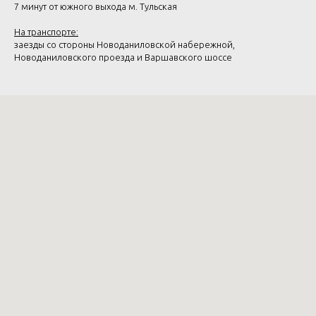
7 минут от южного выхода м. Тульская
На транспорте:
заезды со стороны Новоданиловской набережной,
Новоданиловского проезда и Варшавского шоссе