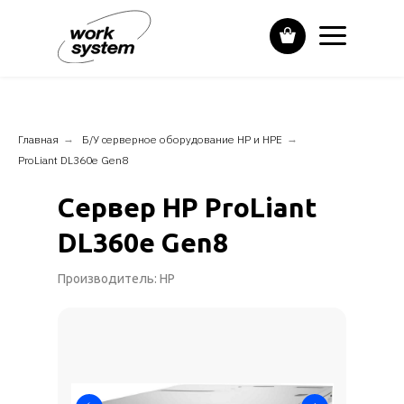
Главная
→
Б/У серверное оборудование HP и НPE
→
ProLiant DL360e Gen8
Сервер HP ProLiant
DL360e Gen8
Производитель: HP