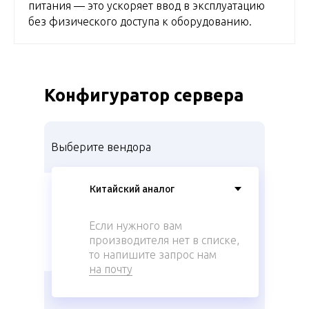
питания — это ускоряет ввод в эксплуатацию
без физического доступа к оборудованию.
Конфигуратор сервера
Выберите вендора
Если нужного вам
производителя нет в списке,
то напишите запрос нам
на почту