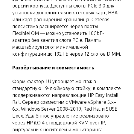
версии корпуса. Доступны слоты PCIe 3.0 для
установки дополнительных сетевых карт, HBA
или карт расширения хранилища. Сетевая
подсистема расширяется через порты
FlexibleLOM — можно установить 10GbE-
адаптер без занятия слота PCIe. Память
масштабируется от минимальной
конфигурации до 192 ГБ через 12 слотов DIMM.
Развёртывание и совместимость
Форм-фактор 1U упрощает монтаж в
стандартную 19-дюймовую стойку; в комплекте
поддерживаются направляющие HP Easy Install
Rail. Сервер совместим с VMware vSphere 5.x–
6.x, Windows Server 2008–2019, Red Hat и SUSE
Linux. Удалённое управление реализовано
через HP iLO 4 с поддержкой KVM over IP,
виртуальных носителей и мониторинга