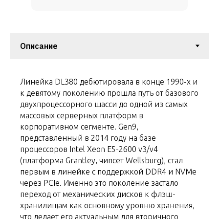
Линейка DL380 дебютировала в конце 1990-х и
к девятому поколению прошла путь от базового
двухпроцессорного шасси до одной из самых
массовых серверных платформ в
корпоративном сегменте. Gen9,
представленный в 2014 году на базе
процессоров Intel Xeon E5-2600 v3/v4
(платформа Grantley, чипсет Wellsburg), стал
первым в линейке с поддержкой DDR4 и NVMe
через PCIe. Именно это поколение застало
переход от механических дисков к флэш-
хранилищам как основному уровню хранения,
что делает его актуальным для вторичного