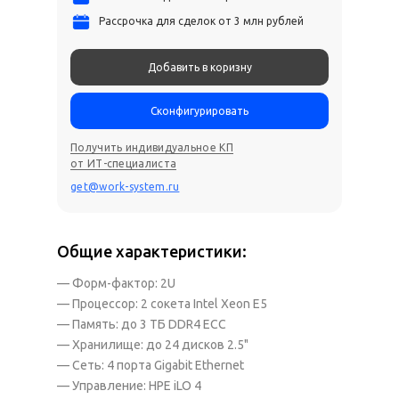
Рассрочка для сделок от 3 млн рублей
Добавить в коризну
Сконфигурировать
Получить индивидуальное КП
от ИТ-специалиста
get@work-system.ru
Общие характеристики:
— Форм-фактор: 2U
— Процессор: 2 сокета Intel Xeon E5
— Память: до 3 ТБ DDR4 ECC
— Хранилище: до 24 дисков 2.5"
— Сеть: 4 порта Gigabit Ethernet
— Управление: HPE iLO 4