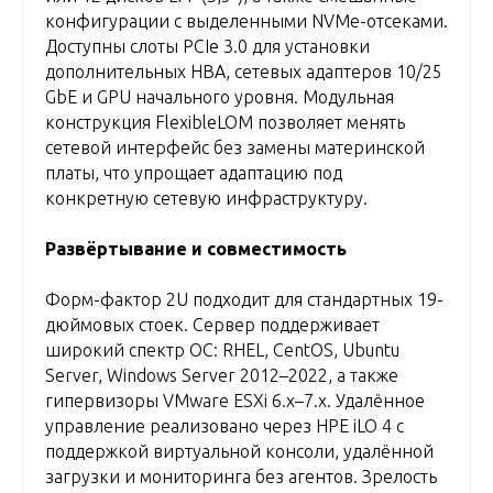
конфигурации с выделенными NVMe-отсеками.
Доступны слоты PCIe 3.0 для установки
дополнительных HBA, сетевых адаптеров 10/25
GbE и GPU начального уровня. Модульная
конструкция FlexibleLOM позволяет менять
сетевой интерфейс без замены материнской
платы, что упрощает адаптацию под
конкретную сетевую инфраструктуру.
Развёртывание и совместимость
Форм-фактор 2U подходит для стандартных 19-
дюймовых стоек. Сервер поддерживает
широкий спектр ОС: RHEL, CentOS, Ubuntu
Server, Windows Server 2012–2022, а также
гипервизоры VMware ESXi 6.x–7.x. Удалённое
управление реализовано через HPE iLO 4 с
поддержкой виртуальной консоли, удалённой
загрузки и мониторинга без агентов. Зрелость