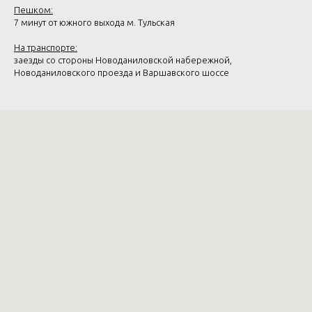
Пешком:
7 минут от южного выхода м. Тульская
На транспорте:
заезды со стороны Новоданиловской набережной,
Новоданиловского проезда и Варшавского шоссе