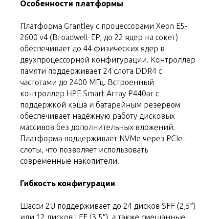
Особенности платформы
Платформа Grantley с процессорами Xeon E5-
2600 v4 (Broadwell-EP, до 22 ядер на сокет)
обеспечивает до 44 физических ядер в
двухпроцессорной конфигурации. Контроллер
памяти поддерживает 24 слота DDR4 с
частотами до 2400 МГц. Встроенный
контроллер HPE Smart Array P440ar с
поддержкой кэша и батарейным резервом
обеспечивает надёжную работу дисковых
массивов без дополнительных вложений.
Платформа поддерживает NVMe через PCIe-
слоты, что позволяет использовать
современные накопители.
Гибкость конфигурации
Шасси 2U поддерживает до 24 дисков SFF (2,5″)
или 12 дисков LFF (3,5″), а также смешанные