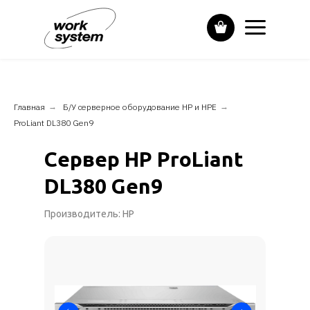
Главная
→
Б/У серверное оборудование HP и НPE
→
ProLiant DL380 Gen9
Сервер HP ProLiant
DL380 Gen9
Производитель: HP