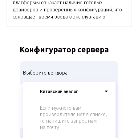
платформы означает наличие готовых
драйверов и проверенных конфигураций, что
сокращает время ввода в эксплуатацию.
Конфигуратор сервера
Выберите вендора
Если нужного вам
производителя нет в списке,
то напишите запрос нам
на почту