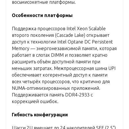
восьмисокетные платформы.
Особенности платформы
Поддержка процессоров Intel Xeon Scalable
второго поколения (Cascade Lake) открывает
доступ к технологии Intel Optane DC Persistent
Memory — энергонезависимой памяти, которая
работает в слотах DIMM и позволяет кратно
расширить объём доступной памяти при
меньших затратах. Межпроцессорная шина UPI
обеспечивает когерентный доступ к памяти
всех четырёх процессоров, что критично для
NUMA-оптимизированных приложений.
Поддерживается память DDR4-2933 с
коррекцией ошибок.
Гибкость конфигурации
Шасси 2U вмещает до 24 накопителей SFF (2,5")