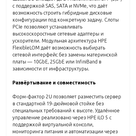
с поддержкой SAS, SATA и NVMe, что даёт
возможность строить гибридные дисковые
конфигурации под конкретную задачу. Слоты
PCIe позволяют устанавливать
высокоскоростные сетевые адаптеры и
ускорители. Модульная архитектура HPE
FlexibleLOM даёт возможность выбирать
сетевой интерфейс без замены материнской
платы — 10GbE, 25GbE или InfiniBand в
зависимости от инфраструктуры.
Развёртывание и совместимость
Форм-фактор 2U позволяет разместить сервер
в стандартной 19-дюймовой стойке без
специальных требований к высоте. Удалённое
управление реализовано через HPE iLO 5 с
поддержкой виртуальной консоли,
мониторинга питания и автоматизации через