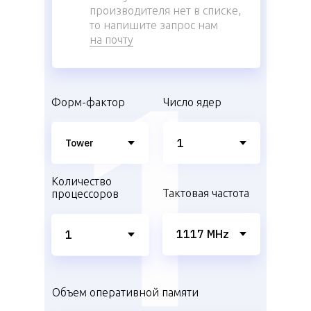
производителя нет в списке,
то напишите запрос нам
на почту
Форм-фактор
Число ядер
Количество
Тактовая частота
процессоров
Объем оперативной памяти