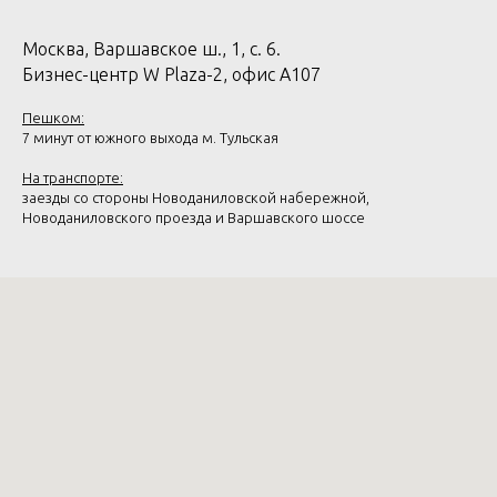
Москва, Варшавское ш., 1, с. 6.
Бизнес-центр W Plaza-2, офис А107
Пешком:
7 минут от южного выхода м. Тульская
На транспорте:
заезды со стороны Новоданиловской набережной,
Новоданиловского проезда и Варшавского шоссе