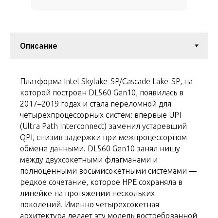
Платформа Intel Skylake-SP/Cascade Lake-SP, на
которой построен DL560 Gen10, появилась в
2017–2019 годах и стала переломной для
четырёхпроцессорных систем: впервые UPI
(Ultra Path Interconnect) заменил устаревший
QPI, снизив задержки при межпроцессорном
обмене данными. DL560 Gen10 занял нишу
между двухсокетными флагманами и
полноценными восьмисокетными системами —
редкое сочетание, которое HPE сохраняла в
линейке на протяжении нескольких
поколений. Именно четырёхсокетная
архитектура делает эту модель востребованной