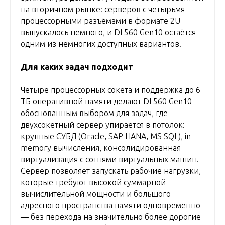
на вторичном рынке: серверов с четырьмя
процессорными разъёмами в формате 2U
выпускалось немного, и DL560 Gen10 остаётся
одним из немногих доступных вариантов.
Для каких задач подходит
Четыре процессорных сокета и поддержка до 6
ТБ оперативной памяти делают DL560 Gen10
обоснованным выбором для задач, где
двухсокетный сервер упирается в потолок:
крупные СУБД (Oracle, SAP HANA, MS SQL), in-
memory вычисления, консолидированная
виртуализация с сотнями виртуальных машин.
Сервер позволяет запускать рабочие нагрузки,
которые требуют высокой суммарной
вычислительной мощности и большого
адресного пространства памяти одновременно
— без перехода на значительно более дорогие