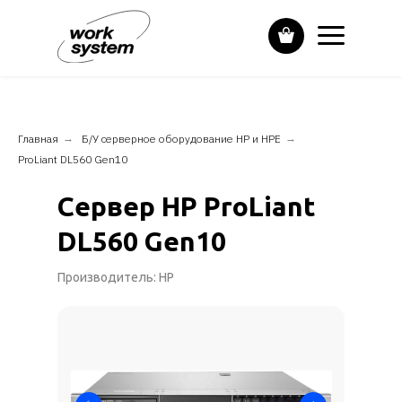
Главная
→
Б/У серверное оборудование HP и НPE
→
ProLiant DL560 Gen10
Сервер HP ProLiant
DL560 Gen10
Производитель: HP