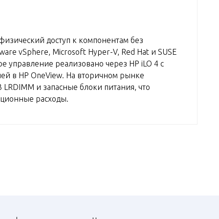
физический доступ к компонентам без
re vSphere, Microsoft Hyper-V, Red Hat и SUSE
ное управление реализовано через HP iLO 4 с
ей в HP OneView. На вторичном рынке
3 LRDIMM и запасные блоки питания, что
ационные расходы.