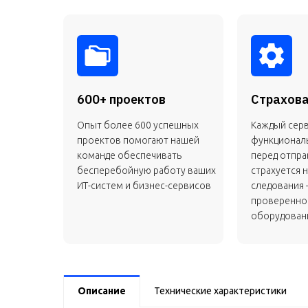
600+ проектов
Страхова
Опыт более 600 успешных
Каждый сер
проектов помогают нашей
функционал
команде обеспечивать
перед отправ
бесперебойную работу ваших
страхуется н
ИТ-систем и бизнес-сервисов
следования 
проверенно
оборудовани
Описание
Технические характеристики