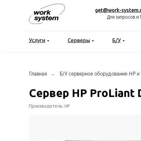
get@work-system.
Для запросов и 
Услуги
Серверы
Б/У
Главная
Б/У серверное оборудование HP и
→
Сервер HP ProLiant
Производитель: HP