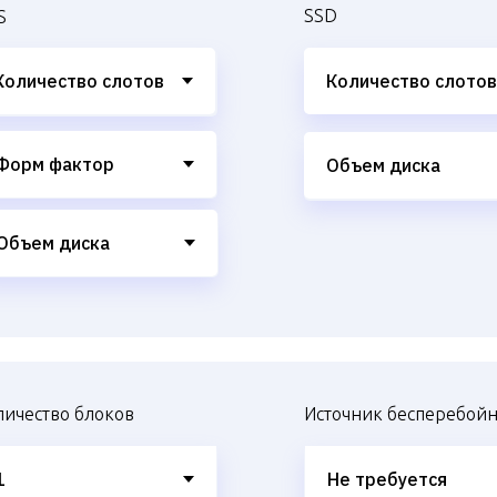
SSD
S
личество блоков
Источник бесперебойн