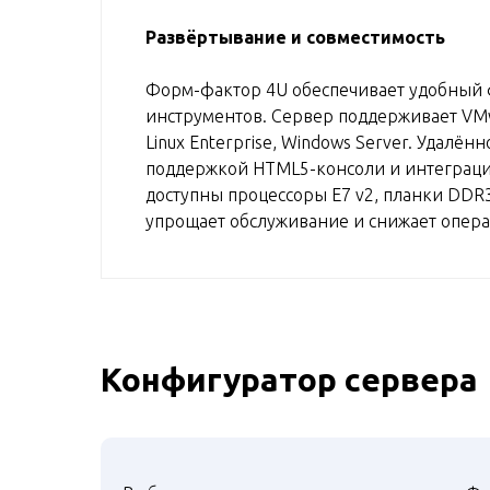
Развёртывание и совместимость
Форм-фактор 4U обеспечивает удобный 
инструментов. Сервер поддерживает VMwa
Linux Enterprise, Windows Server. Удалён
поддержкой HTML5-консоли и интеграци
доступны процессоры E7 v2, планки DDR
упрощает обслуживание и снижает опер
Конфигуратор сервера