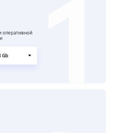
м оперативной
и