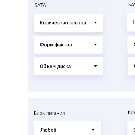
SA
SATA
Ко
Блок питания