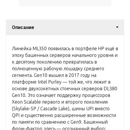
Линейка ML350 появилась в портфеле HP ещё в
эпоху башенных серверов начального уровня и
к десятому поколению превратилась в
полноценную рабочую лошадку среднего
сегмента. Gen10 вышел в 2017 году на
платформе Intel Purley — той же, что лежит в
основе двухсокетных стоечных серверов DL380
Gen10. Это означает поддержку процессоров
Xeon Scalable первого и второго поколения
(Skylake-SP / Cascade Lake), шины UPI вместо
QPI и существенно расширенные возможности
по памяти по сравнению с Gen9. Башенный
форм-фактор здесь — осознанный выбор: