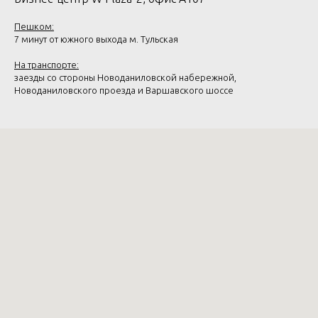
Пешком:
7 минут от южного выхода м. Тульская
На транспорте:
заезды со стороны Новоданиловской набережной,
Новоданиловского проезда и Варшавского шоссе