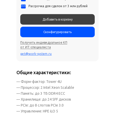
Рассрочка для сделок от 3 млн рублей
Добавить в коризну
Сконфигурировать
Получить индивидуальное КП
от ИТ-специалиста
get@work-system.ru
Общие характеристики:
— Форм-фактор: Tower 4U
— Процессор: 2 Intel Xeon Scalable
— Память: до 3 ТБ DDR4 ECC
— Хранилище: до 24 SFF дисков
— PCIe: до 8 слотов PCIe 3.0
— Управление: HPE iLO 5