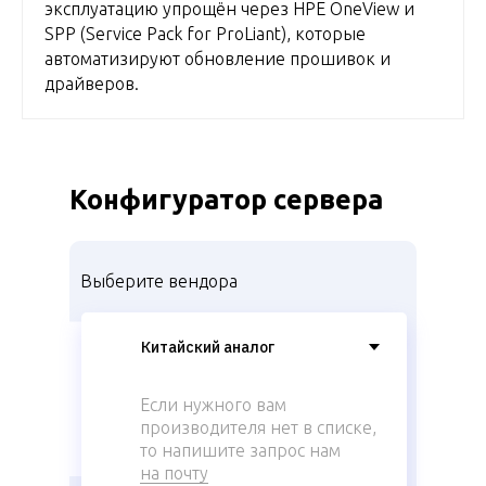
эксплуатацию упрощён через HPE OneView и
SPP (Service Pack for ProLiant), которые
автоматизируют обновление прошивок и
драйверов.
Конфигуратор сервера
Выберите вендора
Если нужного вам
производителя нет в списке,
то напишите запрос нам
на почту