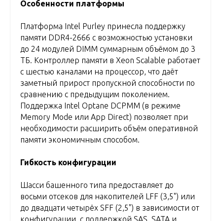
Особенности платформы
Платформа Intel Purley принесла поддержку
памяти DDR4-2666 с возможностью установки
до 24 модулей DIMM суммарным объёмом до 3
ТБ. Контроллер памяти в Xeon Scalable работает
с шестью каналами на процессор, что даёт
заметный прирост пропускной способности по
сравнению с предыдущим поколением.
Поддержка Intel Optane DCPMM (в режиме
Memory Mode или App Direct) позволяет при
необходимости расширить объём оперативной
памяти экономичным способом.
Гибкость конфигурации
Шасси башенного типа предоставляет до
восьми отсеков для накопителей LFF (3,5") или
до двадцати четырёх SFF (2,5") в зависимости от
конфигурации, с поддержкой SAS, SATA и