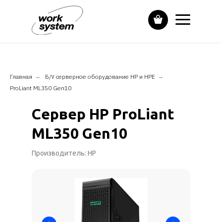
Главная
→
Б/У серверное оборудование HP и НPE
→
ProLiant ML350 Gen10
Сервер HP ProLiant
ML350 Gen10
Производитель: HP