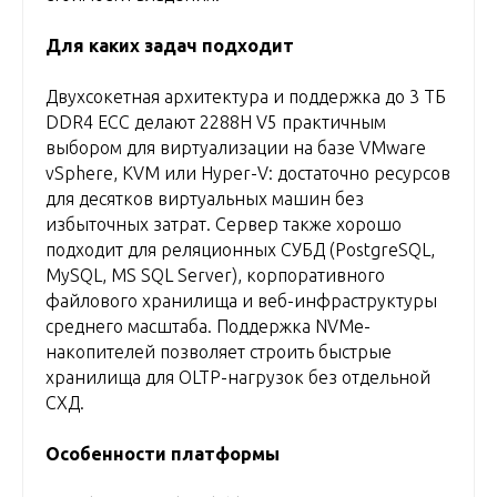
Для каких задач подходит
Двухсокетная архитектура и поддержка до 3 ТБ
DDR4 ECC делают 2288H V5 практичным
выбором для виртуализации на базе VMware
vSphere, KVM или Hyper-V: достаточно ресурсов
для десятков виртуальных машин без
избыточных затрат. Сервер также хорошо
подходит для реляционных СУБД (PostgreSQL,
MySQL, MS SQL Server), корпоративного
файлового хранилища и веб-инфраструктуры
среднего масштаба. Поддержка NVMe-
накопителей позволяет строить быстрые
хранилища для OLTP-нагрузок без отдельной
СХД.
Особенности платформы