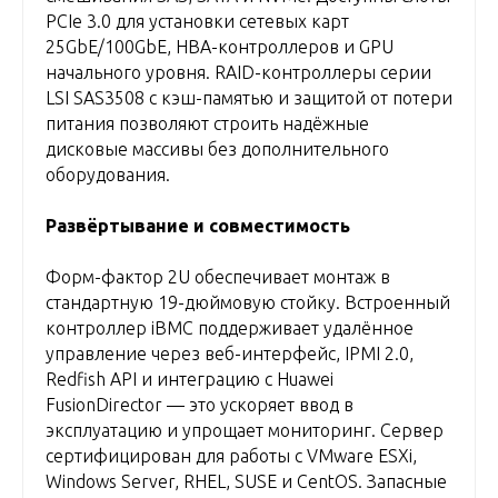
PCIe 3.0 для установки сетевых карт
25GbE/100GbE, HBA-контроллеров и GPU
начального уровня. RAID-контроллеры серии
LSI SAS3508 с кэш-памятью и защитой от потери
питания позволяют строить надёжные
дисковые массивы без дополнительного
оборудования.
Развёртывание и совместимость
Форм-фактор 2U обеспечивает монтаж в
стандартную 19-дюймовую стойку. Встроенный
контроллер iBMC поддерживает удалённое
управление через веб-интерфейс, IPMI 2.0,
Redfish API и интеграцию с Huawei
FusionDirector — это ускоряет ввод в
эксплуатацию и упрощает мониторинг. Сервер
сертифицирован для работы с VMware ESXi,
Windows Server, RHEL, SUSE и CentOS. Запасные