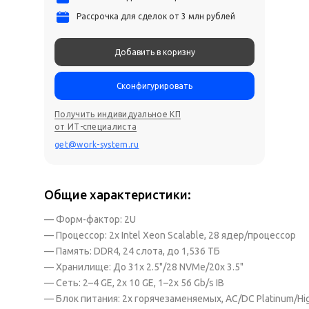
Рассрочка для сделок от 3 млн рублей
Добавить в коризну
Сконфигурировать
Получить индивидуальное КП
от ИТ-специалиста
get@work-system.ru
Общие характеристики:
— Форм-фактор: 2U
— Процессор: 2x Intel Xeon Scalable, 28 ядер/процессор
— Память: DDR4, 24 слота, до 1,536 ТБ
— Хранилище: До 31x 2.5"/28 NVMe/20x 3.5"
— Сеть: 2–4 GE, 2x 10 GE, 1–2x 56 Gb/s IB
— Блок питания: 2x горячезаменяемых, AC/DC Platinum/Hig