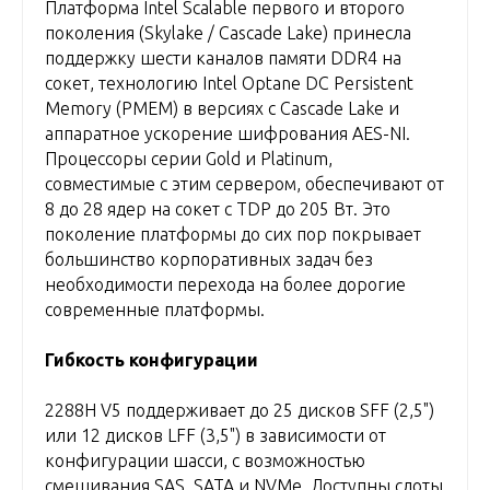
Платформа Intel Scalable первого и второго
поколения (Skylake / Cascade Lake) принесла
поддержку шести каналов памяти DDR4 на
сокет, технологию Intel Optane DC Persistent
Memory (PMEM) в версиях с Cascade Lake и
аппаратное ускорение шифрования AES-NI.
Процессоры серии Gold и Platinum,
совместимые с этим сервером, обеспечивают от
8 до 28 ядер на сокет с TDP до 205 Вт. Это
поколение платформы до сих пор покрывает
большинство корпоративных задач без
необходимости перехода на более дорогие
современные платформы.
Гибкость конфигурации
2288H V5 поддерживает до 25 дисков SFF (2,5")
или 12 дисков LFF (3,5") в зависимости от
конфигурации шасси, с возможностью
смешивания SAS, SATA и NVMe. Доступны слоты