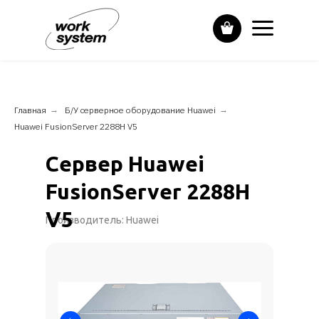
Главная
→
Б/У серверное оборудование Huawei
→
Huawei FusionServer 2288H V5
Сервер Huawei
FusionServer 2288H
V5
Производитель: Huawei