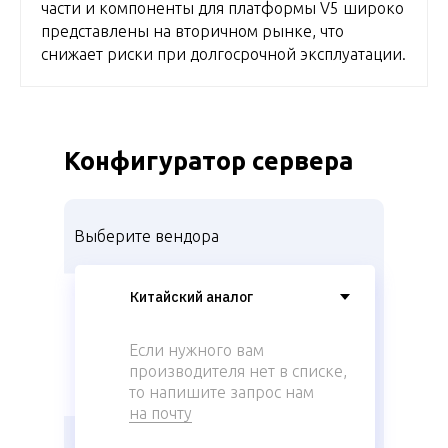
части и компоненты для платформы V5 широко
представлены на вторичном рынке, что
снижает риски при долгосрочной эксплуатации.
Конфигуратор сервера
Выберите вендора
Если нужного вам
производителя нет в списке,
то напишите запрос нам
на почту