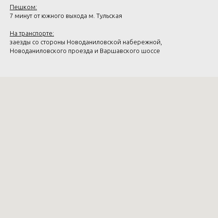
Пешком:
7 минут от южного выхода м. Тульская
На транспорте:
заезды со стороны Новоданиловской набережной,
Новоданиловского проезда и Варшавского шоссе