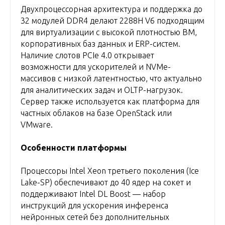
Двухпроцессорная архитектура и поддержка до
32 модулей DDR4 делают 2288H V6 подходящим
для виртуализации с высокой плотностью ВМ,
корпоративных баз данных и ERP-систем.
Наличие слотов PCIe 4.0 открывает
возможности для ускорителей и NVMe-
массивов с низкой латентностью, что актуально
для аналитических задач и OLTP-нагрузок.
Сервер также используется как платформа для
частных облаков на базе OpenStack или
VMware.
Особенности платформы
Процессоры Intel Xeon третьего поколения (Ice
Lake-SP) обеспечивают до 40 ядер на сокет и
поддерживают Intel DL Boost — набор
инструкций для ускорения инференса
нейронных сетей без дополнительных