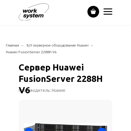
Главная
→
Б/У серверное оборудование Huawei
→
Huawei FusionServer 2288H V6
Сервер Huawei
FusionServer 2288H
V6
Производитель: Huawei