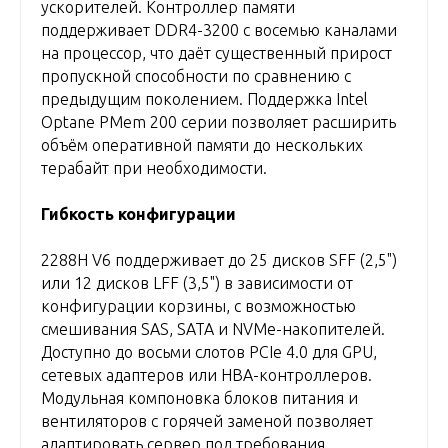
ускорителей. Контроллер памяти
поддерживает DDR4-3200 с восемью каналами
на процессор, что даёт существенный прирост
пропускной способности по сравнению с
предыдущим поколением. Поддержка Intel
Optane PMem 200 серии позволяет расширить
объём оперативной памяти до нескольких
терабайт при необходимости.
Гибкость конфигурации
2288H V6 поддерживает до 25 дисков SFF (2,5")
или 12 дисков LFF (3,5") в зависимости от
конфигурации корзины, с возможностью
смешивания SAS, SATA и NVMe-накопителей.
Доступно до восьми слотов PCIe 4.0 для GPU,
сетевых адаптеров или HBA-контроллеров.
Модульная компоновка блоков питания и
вентиляторов с горячей заменой позволяет
адаптировать сервер под требования