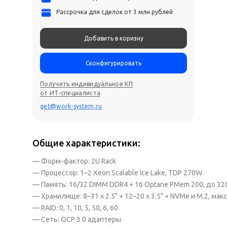
Рассрочка для сделок от 3 млн рублей
Добавить в коризну
Сконфигурировать
Получить индивидуальное КП
от ИТ-специалиста
get@work-system.ru
Общие характеристики:
— Форм-фактор: 2U Rack
— Процессор: 1–2 Xeon Scalable Ice Lake, TDP 270W
— Память: 16/32 DIMM DDR4 + 16 Optane PMem 200, до 32
— Хранилище: 8–31 x 2.5" + 12–20 x 3.5" + NVMe и M.2, макс.
— RAID: 0, 1, 10, 5, 50, 6, 60
— Сеть: OCP 3.0 адаптеры