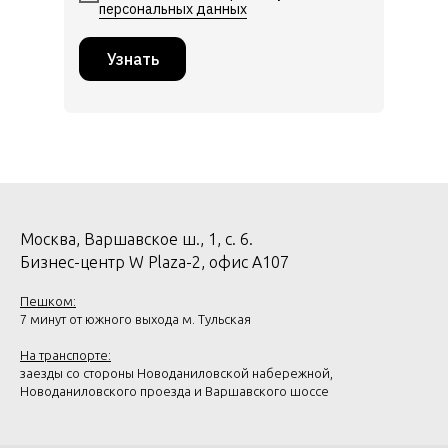
персональных данных
Узнать
Москва, Варшавское ш., 1, с. 6.
Бизнес-центр W Plaza-2, офис А107
Пешком:
7 минут от южного выхода м. Тульская
На транспорте:
заезды со стороны Новоданиловской набережной,
Новоданиловского проезда и Варшавского шоссе