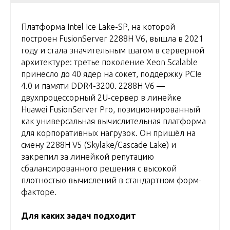
Платформа Intel Ice Lake-SP, на которой
построен FusionServer 2288H V6, вышла в 2021
году и стала значительным шагом в серверной
архитектуре: третье поколение Xeon Scalable
принесло до 40 ядер на сокет, поддержку PCIe
4.0 и памяти DDR4-3200. 2288H V6 —
двухпроцессорный 2U-сервер в линейке
Huawei FusionServer Pro, позиционированный
как универсальная вычислительная платформа
для корпоративных нагрузок. Он пришёл на
смену 2288H V5 (Skylake/Cascade Lake) и
закрепил за линейкой репутацию
сбалансированного решения с высокой
плотностью вычислений в стандартном форм-
факторе.
Для каких задач подходит