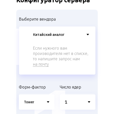
Конфигуратор сервера
Выберите вендора
Если нужного вам
производителя нет в списке,
то напишите запрос нам
на почту
Форм-фактор
Число ядер