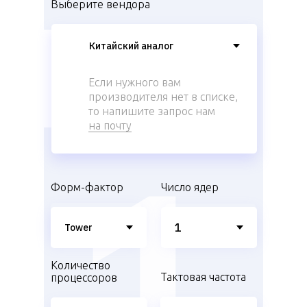
Выберите вендора
Если нужного вам
производителя нет в списке,
то напишите запрос нам
на почту
Форм-фактор
Число ядер
Количество
Тактовая частота
процессоров