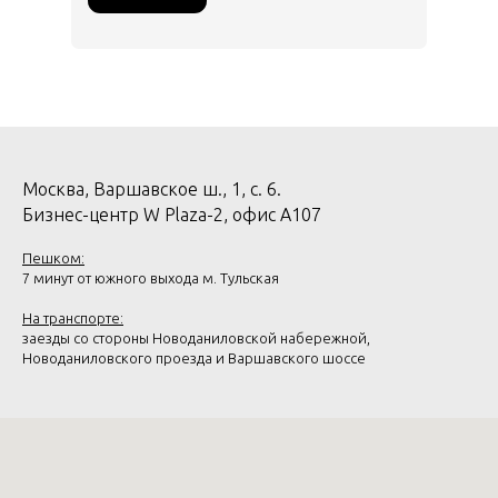
Москва, Варшавское ш., 1, с. 6.
Бизнес-центр W Plaza-2, офис А107
Пешком:
7 минут от южного выхода м. Тульская
На транспорте:
заезды со стороны Новоданиловской набережной,
Новоданиловского проезда и Варшавского шоссе