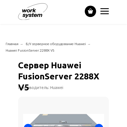
Главная
→
Б/У серверное оборудование Huawei
→
Huawei FusionServer 2288X V5
Сервер Huawei
FusionServer 2288X
V5
Производитель: Huawei