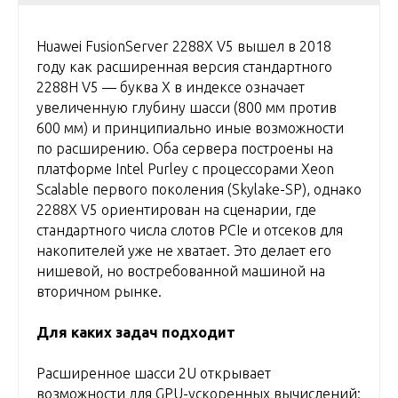
Huawei FusionServer 2288X V5 вышел в 2018
году как расширенная версия стандартного
2288H V5 — буква X в индексе означает
увеличенную глубину шасси (800 мм против
600 мм) и принципиально иные возможности
по расширению. Оба сервера построены на
платформе Intel Purley с процессорами Xeon
Scalable первого поколения (Skylake-SP), однако
2288X V5 ориентирован на сценарии, где
стандартного числа слотов PCIe и отсеков для
накопителей уже не хватает. Это делает его
нишевой, но востребованной машиной на
вторичном рынке.
Для каких задач подходит
Расширенное шасси 2U открывает
возможности для GPU-ускоренных вычислений: