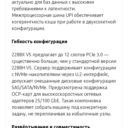
актуально для баз данных с высокими
требованиями к латентности.
Межпроцессорная шина UPI обеспечивает
когерентность кэша при работе в двухсокетной
конфигурации.
Гибкость конфигурации
2288X V5 предлагает до 12 слотов PCIe 3.0 —
существенно больше, чем у стандартной версии
2288H V5. Сервер поддерживает конфигурации
с NVMe-накопителями через U.2-интерфейс,
допускает смешанные дисковые конфигурации
SAS/SATA/NVMe. Предусмотрена поддержка
OCP-карт для высокоскоростных сетевых
адаптеров 25/100 GbE. Такая компоновка
позволяет собрать машину под конкретную
задачу, не переплачивая за избыточные узлы.
Развёртывание и совместимость