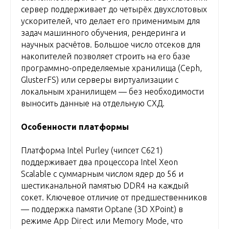
сервер поддерживает до четырёх двухслотовых
ускорителей, что делает его применимым для
задач машинного обучения, рендеринга и
научных расчётов. Большое число отсеков для
накопителей позволяет строить на его базе
программно-определяемые хранилища (Ceph,
GlusterFS) или серверы виртуализации с
локальным хранилищем — без необходимости
выносить данные на отдельную СХД.
Особенности платформы
Платформа Intel Purley (чипсет C621)
поддерживает два процессора Intel Xeon
Scalable с суммарным числом ядер до 56 и
шестиканальной памятью DDR4 на каждый
сокет. Ключевое отличие от предшественников
— поддержка памяти Optane (3D XPoint) в
режиме App Direct или Memory Mode, что