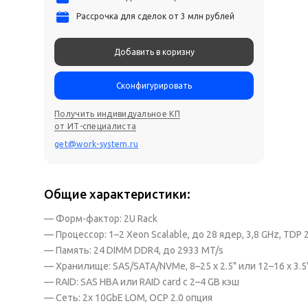
Рассрочка для сделок от 3 млн рублей
Добавить в коризну
Сконфигурировать
Получить индивидуальное КП
от ИТ-специалиста
get@work-system.ru
Общие характеристики:
— Форм-фактор: 2U Rack
— Процессор: 1–2 Xeon Scalable, до 28 ядер, 3,8 GHz, TDP
— Память: 24 DIMM DDR4, до 2933 MT/s
— Хранилище: SAS/SATA/NVMe, 8–25 x 2.5" или 12–16 x 3.5"
— RAID: SAS HBA или RAID card с 2–4 GB кэш
— Сеть: 2x 10GbE LOM, OCP 2.0 опция