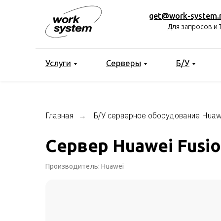
get@work-system.
Для запросов и 
Услуги
Серверы
Б/У
Главная
Б/У серверное оборудование Huaw
→
Сервер Huawei Fusi
Производитель: Huawei