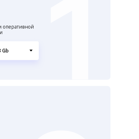
м оперативной
и