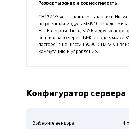
Развёртывание и совместимость
CH222 V3 устанавливается в шасси Huawei
встроенный модуль MM910. Поддерживают
Hat Enterprise Linux, SUSE и другие кор
реализовано через iBMC с поддержкой K
построена на шасси E9000, CH222 V3 впи
коммутацию и управление.
Конфигуратор сервера
Выберите вендора
Фо