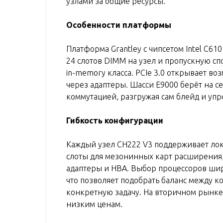
узлами за общие ресурсы.
Особенности платформы
Платформа Grantley с чипсетом Intel C6
24 слотов DIMM на узел и пропускную сп
in-memory класса. PCIe 3.0 открывает 
через адаптеры. Шасси E9000 берёт на с
коммутацией, разгружая сам блейд и уп
Гибкость конфигурации
Каждый узел CH222 V3 поддерживает ло
слоты для мезонинных карт расширения
адаптеры и HBA. Выбор процессоров широ
что позволяет подобрать баланс между ко
конкретную задачу. На вторичном рынке
низким ценам.