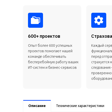
600+ проектов
Страхова
Опыт более 600 успешных
Каждый сер
проектов помогают нашей
функционал
команде обеспечивать
перед отправ
бесперебойную работу ваших
страхуется н
ИТ-систем и бизнес-сервисов
следования 
проверенно
оборудовани
Описание
Технические характеристики