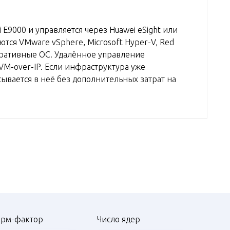
 E9000 и управляется через Huawei eSight или
ся VMware vSphere, Microsoft Hyper-V, Red
поративные ОС. Удалённое управление
VM-over-IP. Если инфраструктура уже
сывается в неё без дополнительных затрат на
рм-фактор
Число ядер