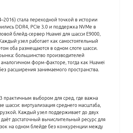
14–2016) стала переходной точкой в истории
вились DDR4, PCIe 3.0 и поддержка NVMe в
овой блейд-сервер Huawei для шасси E9000,
Каждый узел работает как самостоятельный
том оба размещаются в одном слоте шасси.
 рынка: большинство производителей
аналогичном форм-факторе, тогда как Huawei
без расширения занимаемого пространства.
3 практичным выбором для сред, где важна
ве шасси: виртуализация среднего масштаба,
грузкой. Каждый узел поддерживает до двух
то даёт достаточный вычислительный ресурс для
зок на одном блейде без конкуренции между