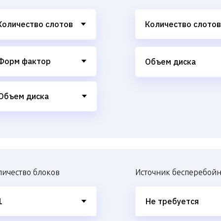
личество блоков
Источник бесперебойн