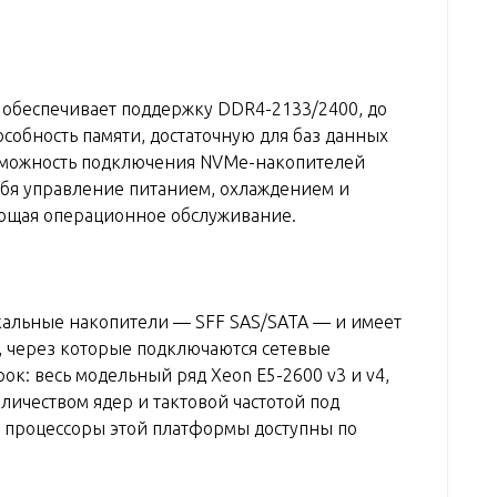
10 обеспечивает поддержку DDR4-2133/2400, до
особность памяти, достаточную для баз данных
возможность подключения NVMe-накопителей
ебя управление питанием, охлаждением и
рощая операционное обслуживание.
кальные накопители — SFF SAS/SATA — и имеет
, через которые подключаются сетевые
к: весь модельный ряд Xeon E5-2600 v3 и v4,
личеством ядер и тактовой частотой под
 процессоры этой платформы доступны по