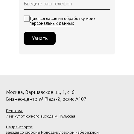
Даю согласие на обработку моих
персональных данных
Узнать
Москва, Варшавское ш., 1, с. 6.
Бизнес-центр W Plaza-2, офис А107
Пешком:
7 минут от южного выхода м. Тульская
На транспорте:
заезды со стороны Новоданиловской набережной,