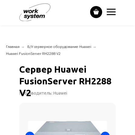
Главная
→
Б/У серверное оборудование Huawei
→
Huawei FusionServer RH2288 V2
Сервер Huawei
FusionServer RH2288
V2
Производитель: Huawei