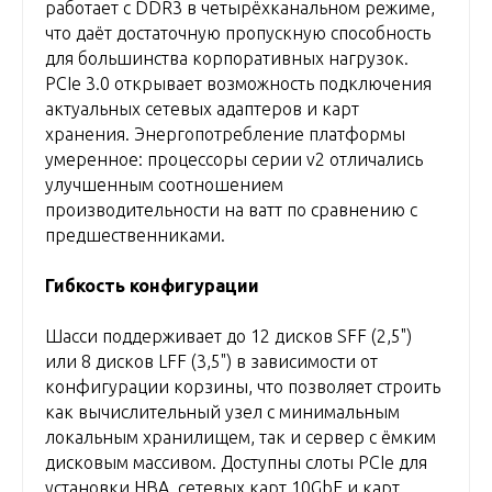
работает с DDR3 в четырёхканальном режиме,
что даёт достаточную пропускную способность
для большинства корпоративных нагрузок.
PCIe 3.0 открывает возможность подключения
актуальных сетевых адаптеров и карт
хранения. Энергопотребление платформы
умеренное: процессоры серии v2 отличались
улучшенным соотношением
производительности на ватт по сравнению с
предшественниками.
Гибкость конфигурации
Шасси поддерживает до 12 дисков SFF (2,5")
или 8 дисков LFF (3,5") в зависимости от
конфигурации корзины, что позволяет строить
как вычислительный узел с минимальным
локальным хранилищем, так и сервер с ёмким
дисковым массивом. Доступны слоты PCIe для
установки HBA, сетевых карт 10GbE и карт