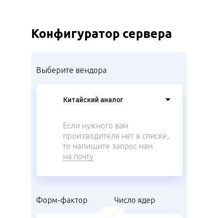
Конфигуратор сервера
Выберите вендора
Если нужного вам
производителя нет в списке,
то напишите запрос нам
на почту
Форм-фактор
Число ядер