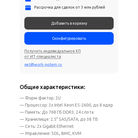
Рассрочка для сделок от 3 млн рублей
Добавить в коризну
Сконфигурировать
Получить индивидуальное КП
от ИТ-специалиста
get@work-system.ru
Общие характеристики:
— Форм-фактор: 2U
— Процессор: 2x Intel Xeon E5-2600, до 8 ядер
— Память: До 768 ГБ DDR3, 24 слота
— Хранилище: 2.5" SAS/SATA, до 38 ТБ
— Сеть: 2x Gigabit Ethernet
— Управление: SOL, BMC, KVM