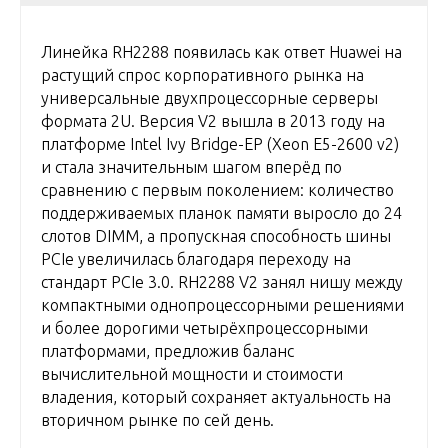
Линейка RH2288 появилась как ответ Huawei на
растущий спрос корпоративного рынка на
универсальные двухпроцессорные серверы
формата 2U. Версия V2 вышла в 2013 году на
платформе Intel Ivy Bridge-EP (Xeon E5-2600 v2)
и стала значительным шагом вперёд по
сравнению с первым поколением: количество
поддерживаемых планок памяти выросло до 24
слотов DIMM, а пропускная способность шины
PCIe увеличилась благодаря переходу на
стандарт PCIe 3.0. RH2288 V2 занял нишу между
компактными однопроцессорными решениями
и более дорогими четырёхпроцессорными
платформами, предложив баланс
вычислительной мощности и стоимости
владения, который сохраняет актуальность на
вторичном рынке по сей день.