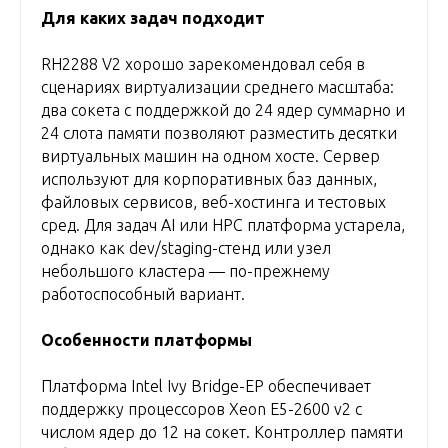
Для каких задач подходит
RH2288 V2 хорошо зарекомендовал себя в
сценариях виртуализации среднего масштаба:
два сокета с поддержкой до 24 ядер суммарно и
24 слота памяти позволяют разместить десятки
виртуальных машин на одном хосте. Сервер
используют для корпоративных баз данных,
файловых сервисов, веб-хостинга и тестовых
сред. Для задач AI или HPC платформа устарела,
однако как dev/staging-стенд или узел
небольшого кластера — по-прежнему
работоспособный вариант.
Особенности платформы
Платформа Intel Ivy Bridge-EP обеспечивает
поддержку процессоров Xeon E5-2600 v2 с
числом ядер до 12 на сокет. Контроллер памяти