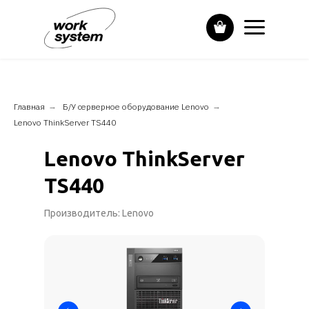
Главная
→
Б/У серверное оборудование Lenovo
→
Lenovo ThinkServer TS440
Lenovo ThinkServer
TS440
Производитель: Lenovo