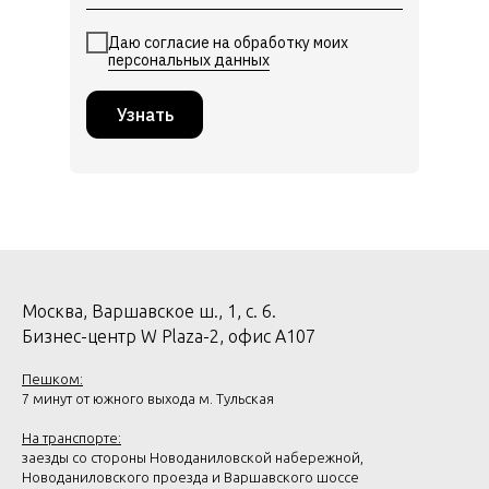
Даю согласие на обработку моих
персональных данных
Узнать
Москва, Варшавское ш., 1, с. 6.
Бизнес-центр W Plaza-2, офис А107
Пешком:
7 минут от южного выхода м. Тульская
На транспорте:
заезды со стороны Новоданиловской набережной,
Новоданиловского проезда и Варшавского шоссе