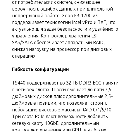
от потребительских систем, снижающее
вероятность ошибок данных при длительной
непрерывной работе. Xeon E3-1200 v3
поддерживает технологии Intel vPro и TXT, что
актуально для задач безопасности и удалённого
управления. Контроллер хранения LSI
SAS/SATA обеспечивает аппаратный RAID,
снижая нагрузку на процессор при дисковых
операциях.
Гибкость конфигурации
TS440 поддерживает до 32 ГБ DDR3 ECC-памяти
в четырёх слотах. Шасси вмещает до пяти 3,5-
дюймовых дисков плюс дополнительные 2,5-
дюймовые позиции, что позволяет строить
небольшие дисковые массивы RAID 0/1/5/10.
Три слота PCIe дают возможность добавить
сетевую карту 10GbE, дополнительный
контроллер хранения или GPU для лёгких