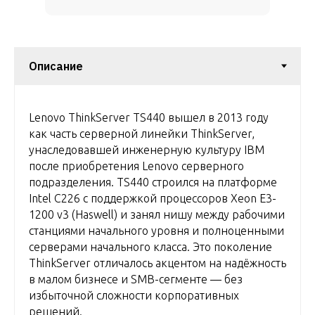
Lenovo ThinkServer TS440 вышел в 2013 году
как часть серверной линейки ThinkServer,
унаследовавшей инженерную культуру IBM
после приобретения Lenovo серверного
подразделения. TS440 строился на платформе
Intel C226 с поддержкой процессоров Xeon E3-
1200 v3 (Haswell) и занял нишу между рабочими
станциями начального уровня и полноценными
серверами начального класса. Это поколение
ThinkServer отличалось акцентом на надёжность
в малом бизнесе и SMB-сегменте — без
избыточной сложности корпоративных
решений.