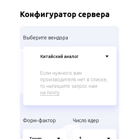
Конфигуратор сервера
Выберите вендора
Если нужного вам
производителя нет в списке,
то напишите запрос нам
на почту
Форм-фактор
Число ядер