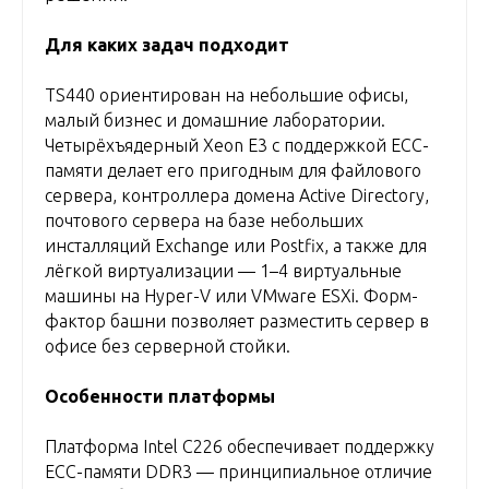
Для каких задач подходит
TS440 ориентирован на небольшие офисы,
малый бизнес и домашние лаборатории.
Четырёхъядерный Xeon E3 с поддержкой ECC-
памяти делает его пригодным для файлового
сервера, контроллера домена Active Directory,
почтового сервера на базе небольших
инсталляций Exchange или Postfix, а также для
лёгкой виртуализации — 1–4 виртуальные
машины на Hyper-V или VMware ESXi. Форм-
фактор башни позволяет разместить сервер в
офисе без серверной стойки.
Особенности платформы
Платформа Intel C226 обеспечивает поддержку
ECC-памяти DDR3 — принципиальное отличие