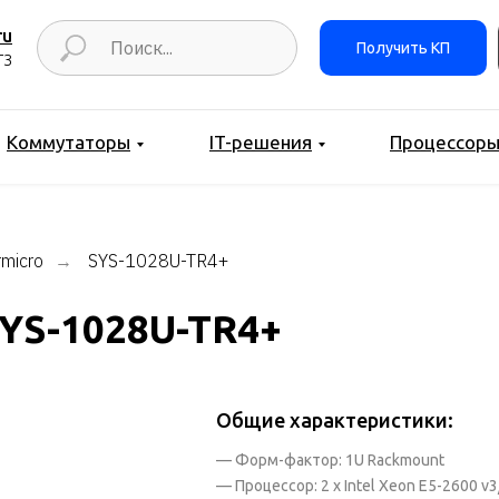
ru
Получить КП
ТЗ
Коммутаторы
IT-решения
Процессор
micro
SYS-1028U-TR4+
→
SYS-1028U-TR4+
Общие характеристики:
— Форм-фактор: 1U Rackmount
— Процессор: 2 x Intel Xeon E5-2600 v3