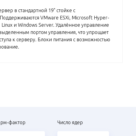
рвер в стандартной 19" стойке с
Поддерживаются VMware ESXi, Microsoft Hyper-
 Linux и Windows Server. Удалённое управление
с выделенным портом управления, что упрощает
ступа к серверу. Блоки питания с возможностью
рование.
рм-фактор
Число ядер