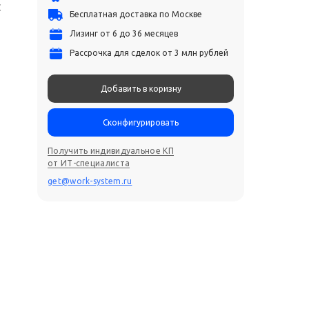
C
Бесплатная доставка по Москве
Лизинг от 6 до 36 месяцев
Рассрочка для сделок от 3 млн рублей
Добавить в коризну
Сконфигурировать
Получить индивидуальное КП
от ИТ-специалиста
get@work-system.ru