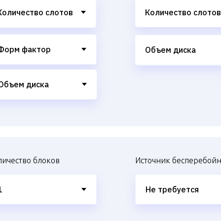
личество блоков
Источник бесперебойн