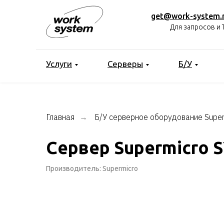
get@work-system.
Для запросов и 
Услуги
Серверы
Б/У
Главная
Б/У серверное оборудование Super
→
Сервер Supermicro 
Производитель: Supermicro