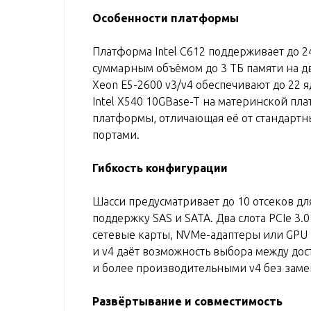
Особенности платформы
Платформа Intel C612 поддерживает до 
суммарным объёмом до 3 ТБ памяти на 
Xeon E5-2600 v3/v4 обеспечивают до 22 
Intel X540 10GBase-T на материнской пл
платформы, отличающая её от стандарт
портами.
Гибкость конфигурации
Шасси предусматривает до 10 отсеков для
поддержку SAS и SATA. Два слота PCIe 3.
сетевые карты, NVMe-адаптеры или GPU 
и v4 даёт возможность выбора между до
и более производительными v4 без заме
Развёртывание и совместимость