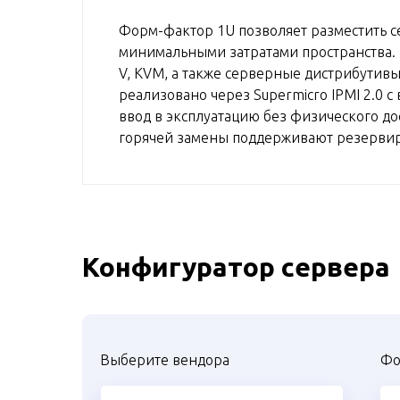
Форм-фактор 1U позволяет разместить се
минимальными затратами пространства. 
V, KVM, а также серверные дистрибутивы
реализовано через Supermicro IPMI 2.0 
ввод в эксплуатацию без физического до
горячей замены поддерживают резерви
Конфигуратор сервера
Выберите вендора
Фо