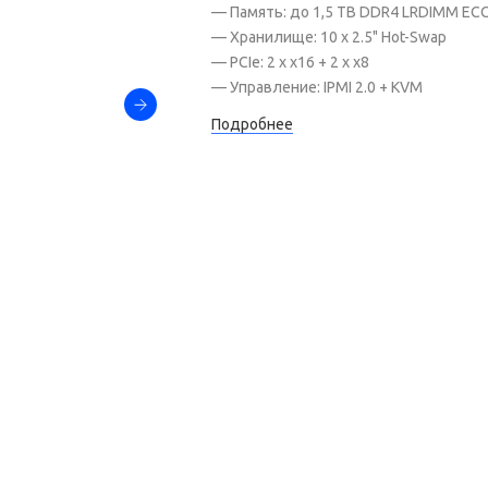
— Память: до 1,5 TB DDR4 LRDIMM EC
— Хранилище: 10 x 2.5" Hot-Swap
— PCIe: 2 x x16 + 2 x x8
— Управление: IPMI 2.0 + KVM
Подробнее