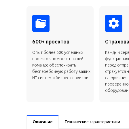
600+ проектов
Страхова
Опыт более 600 успешных
Каждый сер
проектов помогают нашей
функционал
команде обеспечивать
перед отправ
бесперебойную работу ваших
страхуется н
ИТ-систем и бизнес-сервисов
следования 
проверенно
оборудовани
Описание
Технические характеристики