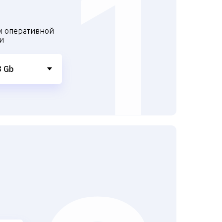
м оперативной
и