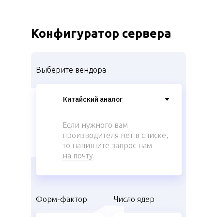
Конфигуратор сервера
Выберите вендора
Если нужного вам
производителя нет в списке,
то напишите запрос нам
на почту
Форм-фактор
Число ядер