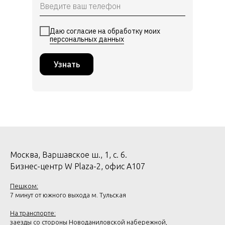
Даю согласие на обработку моих
персональных данных
Узнать
Москва, Варшавское ш., 1, с. 6.
Бизнес-центр W Plaza-2, офис А107
Пешком:
7 минут от южного выхода м. Тульская
На транспорте:
заезды со стороны Новоданиловской набережной,