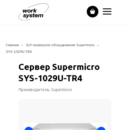
Главная
→
Б/У серверное оборудование Supermicro
→
SYS-1029U-TR4
Сервер Supermicro
SYS-1029U-TR4
Производитель: Supermicro