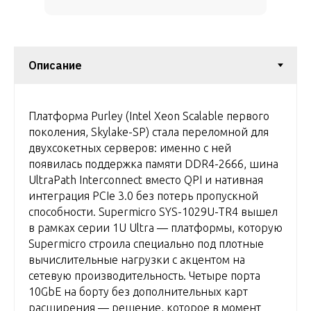
Платформа Purley (Intel Xeon Scalable первого
поколения, Skylake-SP) стала переломной для
двухсокетных серверов: именно с ней
появилась поддержка памяти DDR4-2666, шина
UltraPath Interconnect вместо QPI и нативная
интеграция PCIe 3.0 без потерь пропускной
способности. Supermicro SYS-1029U-TR4 вышел
в рамках серии 1U Ultra — платформы, которую
Supermicro строила специально под плотные
вычислительные нагрузки с акцентом на
сетевую производительность. Четыре порта
10GbE на борту без дополнительных карт
расширения — решение, которое в момент