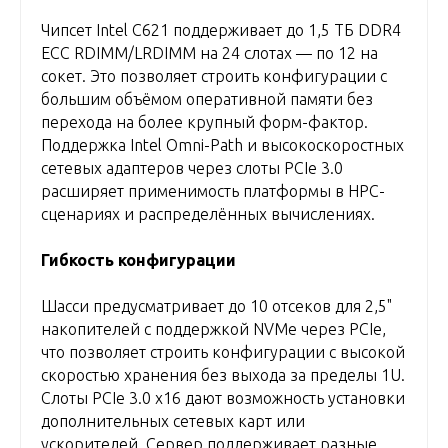
Чипсет Intel C621 поддерживает до 1,5 ТБ DDR4
ECC RDIMM/LRDIMM на 24 слотах — по 12 на
сокет. Это позволяет строить конфигурации с
большим объёмом оперативной памяти без
перехода на более крупный форм-фактор.
Поддержка Intel Omni-Path и высокоскоростных
сетевых адаптеров через слоты PCIe 3.0
расширяет применимость платформы в HPC-
сценариях и распределённых вычислениях.
Гибкость конфигурации
Шасси предусматривает до 10 отсеков для 2,5"
накопителей с поддержкой NVMe через PCIe,
что позволяет строить конфигурации с высокой
скоростью хранения без выхода за пределы 1U.
Слоты PCIe 3.0 x16 дают возможность установки
дополнительных сетевых карт или
ускорителей. Сервер поддерживает разные