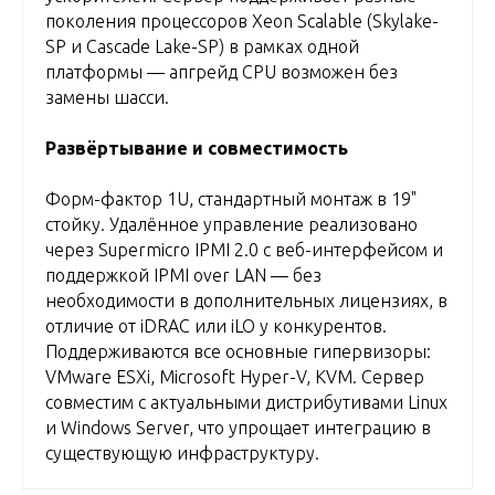
поколения процессоров Xeon Scalable (Skylake-
SP и Cascade Lake-SP) в рамках одной
платформы — апгрейд CPU возможен без
замены шасси.
Развёртывание и совместимость
Форм-фактор 1U, стандартный монтаж в 19"
стойку. Удалённое управление реализовано
через Supermicro IPMI 2.0 с веб-интерфейсом и
поддержкой IPMI over LAN — без
необходимости в дополнительных лицензиях, в
отличие от iDRAC или iLO у конкурентов.
Поддерживаются все основные гипервизоры:
VMware ESXi, Microsoft Hyper-V, KVM. Сервер
совместим с актуальными дистрибутивами Linux
и Windows Server, что упрощает интеграцию в
существующую инфраструктуру.