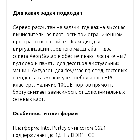
Для каких задач подходит
Сервер рассчитан на задачи, где важна высокая
вычислительная плотность при ограниченном
пространстве в стойке. Подходит для
виртуализации среднего масштаба — два
сокета Xeon Scalable обеспечивают достаточный
пул ядер и памяти для десятков виртуальных
машин. Актуален для dev/staging-сред, тестовых
стендов, а также как узел небольшого HPC-
кластера. Наличие 10GbE-портов прямо на
борту снижает зависимость от дополнительных
сетевых карт.
Особенности платформы
Платформа Intel Purley с чипсетом C621
поддерживает до 1,5 ТБ DDR4 ECC