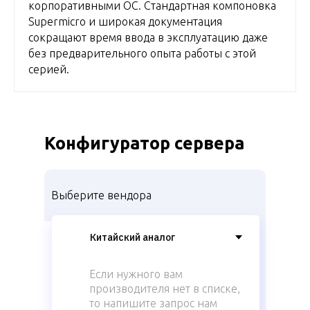
корпоративными ОС. Стандартная компоновка
Supermicro и широкая документация
сокращают время ввода в эксплуатацию даже
без предварительного опыта работы с этой
серией.
Конфигуратор сервера
Выберите вендора
Если нужного вам
производителя нет в списке,
то напишите запрос нам