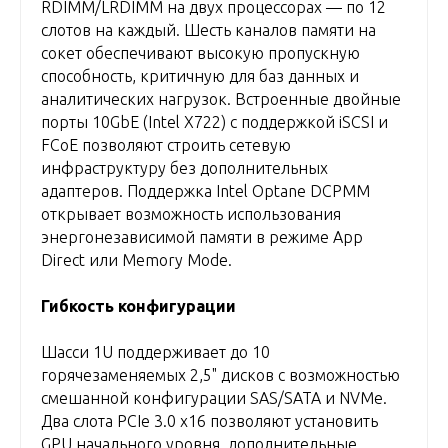
RDIMM/LRDIMM на двух процессорах — по 12
слотов на каждый. Шесть каналов памяти на
сокет обеспечивают высокую пропускную
способность, критичную для баз данных и
аналитических нагрузок. Встроенные двойные
порты 10GbE (Intel X722) с поддержкой iSCSI и
FCoE позволяют строить сетевую
инфраструктуру без дополнительных
адаптеров. Поддержка Intel Optane DCPMM
открывает возможность использования
энергонезависимой памяти в режиме App
Direct или Memory Mode.
Гибкость конфигурации
Шасси 1U поддерживает до 10
горячезаменяемых 2,5" дисков с возможностью
смешанной конфигурации SAS/SATA и NVMe.
Два слота PCIe 3.0 x16 позволяют установить
GPU начального уровня, дополнительные