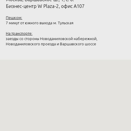
Бизнес-центр W Plaza-2, офис А107
Пешком:
7 минут от южного выхода м. Тульская
На транспорте:
заезды со стороны Новоданиловской набережной,
Новоданиловского проезда и Варшавского шоссе