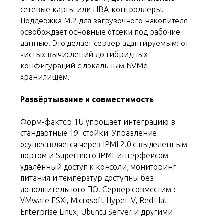
сетевые карты или HBA-контроллеры.
Поддержка M.2 для загрузочного накопителя
освобождает основные отсеки под рабочие
данные. Это делает сервер адаптируемым: от
чистых вычислений до гибридных
конфигураций с локальным NVMe-
хранилищем.
Развёртывание и совместимость
Форм-фактор 1U упрощает интеграцию в
стандартные 19" стойки. Управление
осуществляется через IPMI 2.0 с выделенным
портом и Supermicro IPMI-интерфейсом —
удалённый доступ к консоли, мониторинг
питания и температур доступны без
дополнительного ПО. Сервер совместим с
VMware ESXi, Microsoft Hyper-V, Red Hat
Enterprise Linux, Ubuntu Server и другими