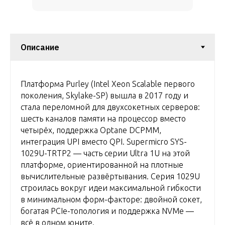
Платформа Purley (Intel Xeon Scalable первого
поколения, Skylake-SP) вышла в 2017 году и
стала переломной для двухсокетных серверов:
шесть каналов памяти на процессор вместо
четырёх, поддержка Optane DCPMM,
интеграция UPI вместо QPI. Supermicro SYS-
1029U-TRTP2 — часть серии Ultra 1U на этой
платформе, ориентированной на плотные
вычислительные развёртывания. Серия 1029U
строилась вокруг идеи максимальной гибкости
в минимальном форм-факторе: двойной сокет,
богатая PCIe-топология и поддержка NVMe —
всё в одном юните.