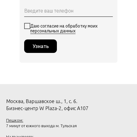
Даю согласие на обработку моих
персональных данных
Узнать
Москва, Варшавское ш., 1, с. 6.
Бизнес-центр W Plaza-2, офис А107
Пешком:
7 минут от южного выхода м. Тульская
На транспорте: