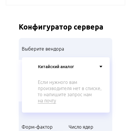
Конфигуратор сервера
Выберите вендора
Если нужного вам
производителя нет в списке,
то напишите запрос нам
на почту
Форм-фактор
Число ядер