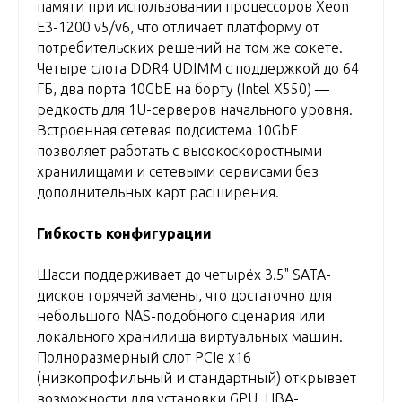
памяти при использовании процессоров Xeon
E3-1200 v5/v6, что отличает платформу от
потребительских решений на том же сокете.
Четыре слота DDR4 UDIMM с поддержкой до 64
ГБ, два порта 10GbE на борту (Intel X550) —
редкость для 1U-серверов начального уровня.
Встроенная сетевая подсистема 10GbE
позволяет работать с высокоскоростными
хранилищами и сетевыми сервисами без
дополнительных карт расширения.
Гибкость конфигурации
Шасси поддерживает до четырёх 3.5" SATA-
дисков горячей замены, что достаточно для
небольшого NAS-подобного сценария или
локального хранилища виртуальных машин.
Полноразмерный слот PCIe x16
(низкопрофильный и стандартный) открывает
возможности для установки GPU, HBA-