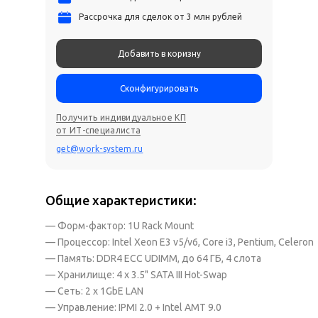
Рассрочка для сделок от 3 млн рублей
Добавить в коризну
Сконфигурировать
Получить индивидуальное КП
от ИТ-специалиста
get@work-system.ru
Общие характеристики:
— Форм-фактор: 1U Rack Mount
— Процессор: Intel Xeon E3 v5/v6, Core i3, Pentium, Celeron
— Память: DDR4 ECC UDIMM, до 64 ГБ, 4 слота
— Хранилище: 4 x 3.5" SATA III Hot-Swap
— Сеть: 2 x 1GbE LAN
— Управление: IPMI 2.0 + Intel AMT 9.0