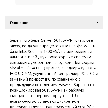
Supermicro SuperServer 5019S-WR появился в
эпоху, когда однопроцессорные платформы на
базе Intel Xeon E3-1200 v5/v6 стали реальной
альтернативой двухпроцессорным системам
для задач с умеренной нагрузкой. Платформа
Skylake-S (LGA1151) принесла поддержку DDR4
ECC UDIMM, улучшенный контроллер PCIe 3.0 и
заметный прирост IPC по сравнению с
предыдущим поколением Haswell. Supermicro
позиционировал 5019S-WR как рабочую
станцию в серверном корпусе — 1U с
возможностью установки дискретной
видеокарты через полноразмерный слот PCIe,