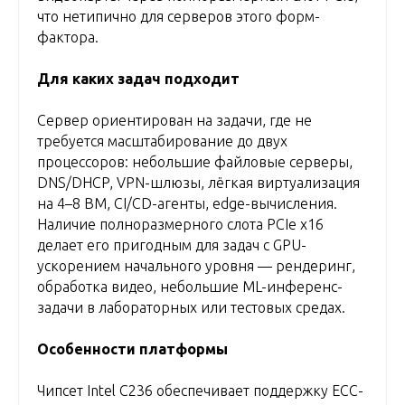
что нетипично для серверов этого форм-
фактора.
Для каких задач подходит
Сервер ориентирован на задачи, где не
требуется масштабирование до двух
процессоров: небольшие файловые серверы,
DNS/DHCP, VPN-шлюзы, лёгкая виртуализация
на 4–8 ВМ, CI/CD-агенты, edge-вычисления.
Наличие полноразмерного слота PCIe x16
делает его пригодным для задач с GPU-
ускорением начального уровня — рендеринг,
обработка видео, небольшие ML-инференс-
задачи в лабораторных или тестовых средах.
Особенности платформы
Чипсет Intel C236 обеспечивает поддержку ECC-