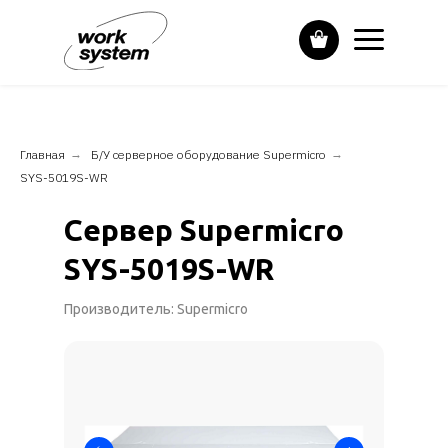
Главная
→
Б/У серверное оборудование Supermicro
→
SYS-5019S-WR
Сервер Supermicro
SYS-5019S-WR
Производитель: Supermicro