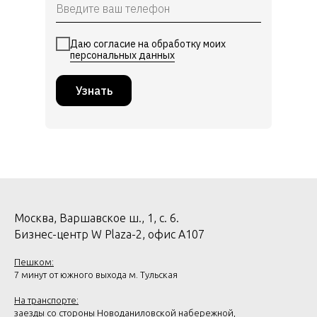
Даю согласие на обработку моих
персональных данных
Узнать
Москва, Варшавское ш., 1, с. 6.
Бизнес-центр W Plaza-2, офис А107
Пешком:
7 минут от южного выхода м. Тульская
На транспорте:
заезды со стороны Новоданиловской набережной,