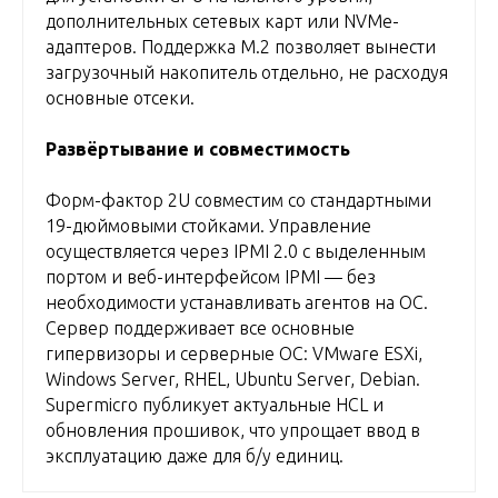
дополнительных сетевых карт или NVMe-
адаптеров. Поддержка M.2 позволяет вынести
загрузочный накопитель отдельно, не расходуя
основные отсеки.
Развёртывание и совместимость
Форм-фактор 2U совместим со стандартными
19-дюймовыми стойками. Управление
осуществляется через IPMI 2.0 с выделенным
портом и веб-интерфейсом IPMI — без
необходимости устанавливать агентов на ОС.
Сервер поддерживает все основные
гипервизоры и серверные ОС: VMware ESXi,
Windows Server, RHEL, Ubuntu Server, Debian.
Supermicro публикует актуальные HCL и
обновления прошивок, что упрощает ввод в
эксплуатацию даже для б/у единиц.