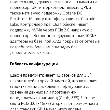
принесла поддержку шести каналов памяти на
процессор, UPI-интерконнект вместо QPI, а
также нативную поддержку Optane DC
Persistent Memory в конфигурациях с Cascade
Lake. Контроллер Intel C621 обеспечивает
поддержку NVMe через PCIe 3.0 напрямую с
процессора. Встроенные двухпортовые 10GbE-
адаптеры на базе Intel X722 покрывают сетевые
потребности большинства задач без
дополнительных карт.
Гибкость конфигурации
Шасси предусматривает 12 отсеков для 3,5"
накопителей с горячей заменой, что позволяет
строить ёмкие дисковые конфигурации для
хранения данных или программно-
определяемых хранилищ (Ceph, ZFS). Четыре
слота PCIe 3.0 (x16/x8) открывают возможности
для установки GPU начального уровня,