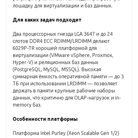
лошадку для виртуализации и баз данных.
Для каких задач подходит
Два процессорных гнезда LGA 3647 и до 24
слотов DDR4 ECC RDIMM/LRDIMM делают
6029P-TR хорошей платформой для
виртуализации (VMware vSphere, Proxmox,
Hyper-V) и реляционных баз данных
(PostgreSQL, MySQL, MSSQL). Высокая
суммарная ёмкость оперативной памяти — до 3
ТБ при использовании LRDIMM — позволяет
держать в памяти крупные рабочие наборы
данных, что критично для OLAP-нагрузок и in-
memory баз.
Особенности платформы
Платформа Intel Purley (Xeon Scalable Gen 1/2)