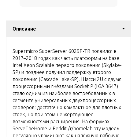
Supermicro SuperServer 6029P-TR появился в
2017–2018 годах как часть платформы на базе
Intel Xeon Scalable первого поколения (Skylake-
SP) и позднее получил поддержку второго
поколения (Cascade Lake-SP). Шасси 2U с двумя
процессорными гнёздами Socket P (LGA 3647)
стало одним из наиболее востребованных в
сегменте универсальных двухпроцессорных
серверов: достаточно компактное для плотных
стоек, но при этом не жертвующее
возможностями расширения. На форумах
ServeTheHome и Reddit /r/homelab эту модель
регулярно упоминают как надёжную рабочую