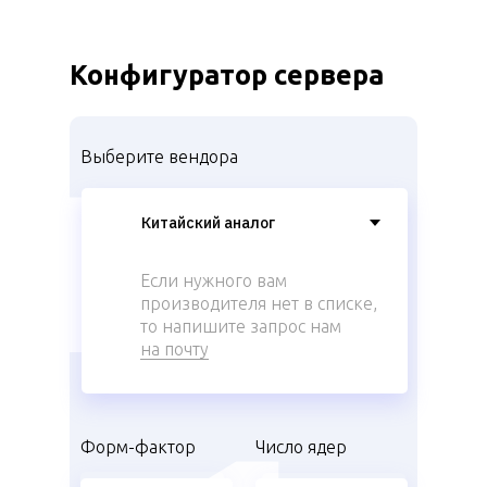
Конфигуратор сервера
Выберите вендора
Если нужного вам
производителя нет в списке,
то напишите запрос нам
на почту
Форм-фактор
Число ядер