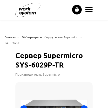
Главная
→
Б/У серверное оборудование Supermicro
→
SYS-6029P-TR
Сервер Supermicro
SYS-6029P-TR
Производитель: Supermicro