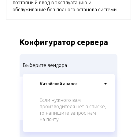
поэтапный ввод в эксплуатацию и
обслуживание без полного останова системы.
Конфигуратор сервера
Выберите вендора
Если нужного вам
производителя нет в списке,
то напишите запрос нам
на почту