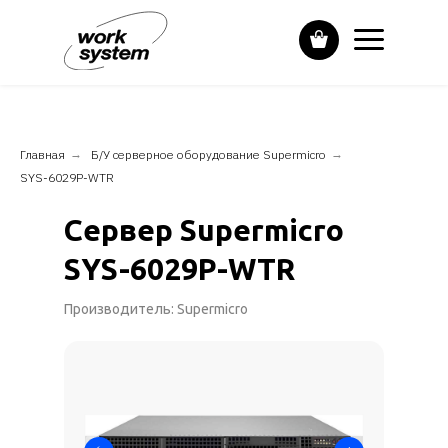
Главная
→
Б/У серверное оборудование Supermicro
→
SYS-6029P-WTR
Сервер Supermicro
SYS-6029P-WTR
Производитель: Supermicro