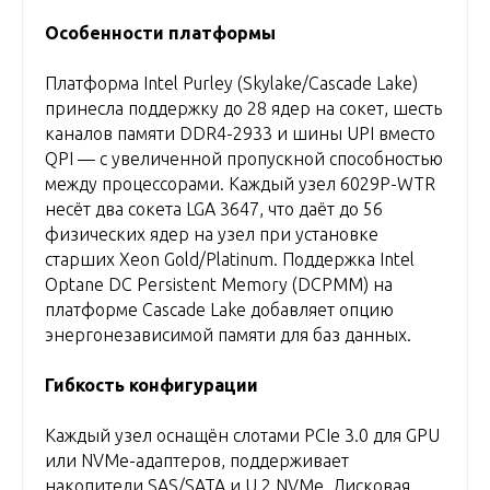
Особенности платформы
Платформа Intel Purley (Skylake/Cascade Lake)
принесла поддержку до 28 ядер на сокет, шесть
каналов памяти DDR4-2933 и шины UPI вместо
QPI — с увеличенной пропускной способностью
между процессорами. Каждый узел 6029P-WTR
несёт два сокета LGA 3647, что даёт до 56
физических ядер на узел при установке
старших Xeon Gold/Platinum. Поддержка Intel
Optane DC Persistent Memory (DCPMM) на
платформе Cascade Lake добавляет опцию
энергонезависимой памяти для баз данных.
Гибкость конфигурации
Каждый узел оснащён слотами PCIe 3.0 для GPU
или NVMe-адаптеров, поддерживает
накопители SAS/SATA и U.2 NVMe. Дисковая