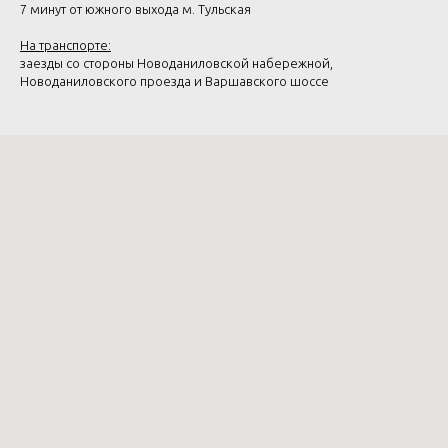
7 минут от южного выхода м. Тульская
На транспорте:
заезды со стороны Новоданиловской набережной,
Новоданиловского проезда и Варшавского шоссе