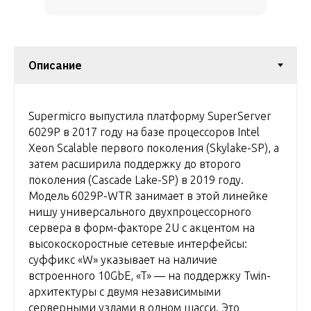
Supermicro выпустила платформу SuperServer
6029P в 2017 году на базе процессоров Intel
Xeon Scalable первого поколения (Skylake-SP), а
затем расширила поддержку до второго
поколения (Cascade Lake-SP) в 2019 году.
Модель 6029P-WTR занимает в этой линейке
нишу универсального двухпроцессорного
сервера в форм-факторе 2U с акцентом на
высокоскоростные сетевые интерфейсы:
суффикс «W» указывает на наличие
встроенного 10GbE, «T» — на поддержку Twin-
архитектуры с двумя независимыми
серверными узлами в одном шасси. Это