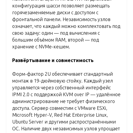
конфигурация шасси позволяет размещать
горячезаменяемые диски с доступом с
фронтальной панели. Независимость узлов
означает, что каждый можно комплектовать под
свою задачу: один — под вычисления с
большим объёмом RAM, второй — под
хранение с NVMe-кешем.
Развёртывание и совместимость
Форм-фактор 2U обеспечивает стандартный
монтаж в 19-дюймовую стойку. Каждый узел
управляется через собственный интерфейс
IPMI 2.0 с поддержкой KVM over IP — удалённое
администрирование не требует физического
доступа. Сервер совместим с VMware ESXi,
Microsoft Hyper-V, Red Hat Enterprise Linux,
Ubuntu Server и другими распространёнными
ОС. Наличие двух независимых узлов упрощает