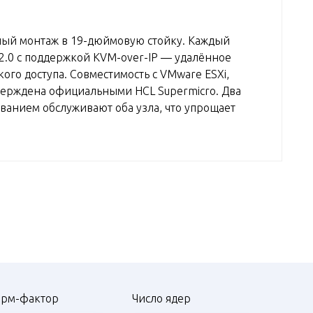
ный монтаж в 19-дюймовую стойку. Каждый
 2.0 с поддержкой KVM-over-IP — удалённое
го доступа. Совместимость с VMware ESXi,
дтверждена официальными HCL Supermicro. Два
ванием обслуживают оба узла, что упрощает
рм-фактор
Число ядер