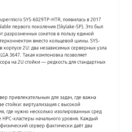
Supermicro SYS-6029TP-HTR, появилась в 2017
alable первого поколения (Skylake-SP). Это был
 от разрозненных сокетов в пользу единой
терконнектом вместо кольцевой шины. SYS-
в корпусе 2U: два независимых серверных узла
 LGA 3647. Такая компоновка позволяет
сора на 2U стойки — редкость для стандартных
рвер привлекательным для задач, где важна
е стойки: виртуализация с высокой
ия, где нужно несколько изолированных сред
же HPC-кластеры начального уровня. Каждый
 физический сервер фактически даёт два