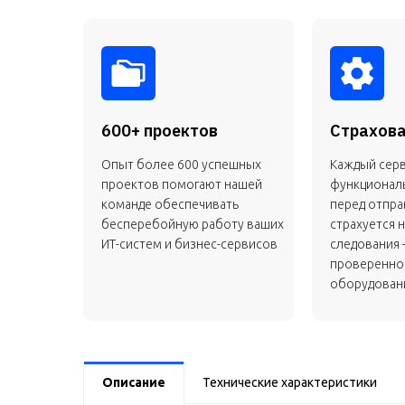
600+ проектов
Страхова
Опыт более 600 успешных
Каждый сер
проектов помогают нашей
функционал
команде обеспечивать
перед отправ
бесперебойную работу ваших
страхуется н
ИТ-систем и бизнес-сервисов
следования 
проверенно
оборудовани
Описание
Технические характеристики