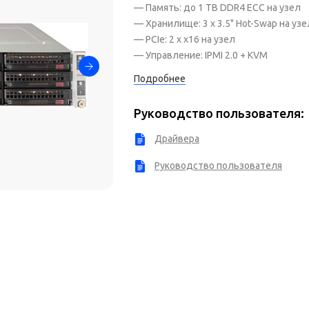
— Память: до 1 TB DDR4 ECC на узел
— Хранилище: 3 x 3.5" Hot-Swap на узе
— PCIe: 2 x x16 на узел
— Управление: IPMI 2.0 + KVM
Подробнее
Руководство пользователя:
Драйвера
Руководство пользователя