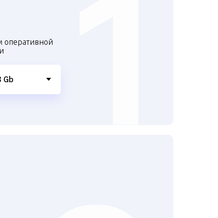
м оперативной
и