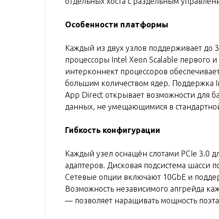
отдельных хоста с раздельным управлен
Особенности платформы
Каждый из двух узлов поддерживает до 3
процессоры Intel Xeon Scalable первого и
интерконнект процессоров обеспечивает
большим количеством ядер. Поддержка 
App Direct открывает возможности для 
данных, не умещающимися в стандартно
Гибкость конфигурации
Каждый узел оснащён слотами PCIe 3.0 д
адаптеров. Дисковая подсистема шасси 
Сетевые опции включают 10GbE и поддер
Возможность независимого апгрейда каж
— позволяет наращивать мощность поэта