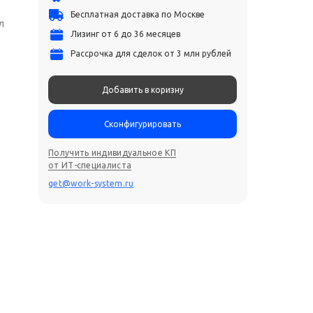
Бесплатная доставка по Москве
л
Лизинг от 6 до 36 месяцев
Рассрочка для сделок от 3 млн рублей
Добавить в коризну
Сконфигурировать
Получить индивидуальное КП
от ИТ-специалиста
get@work-system.ru