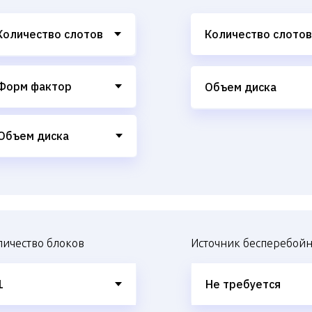
личество блоков
Источник бесперебойн