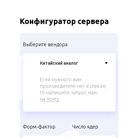
Конфигуратор сервера
Выберите вендора
Если нужного вам
производителя нет в списке,
то напишите запрос нам
на почту
Форм-фактор
Число ядер