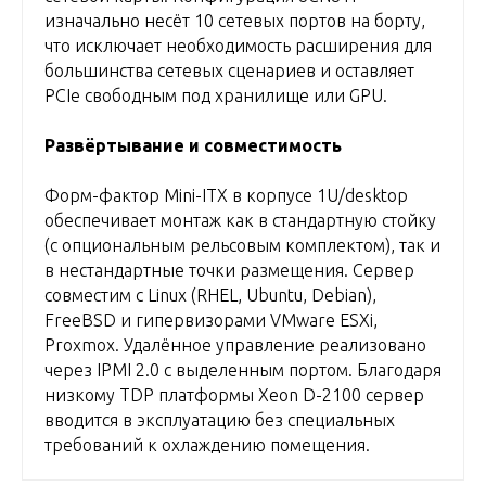
изначально несёт 10 сетевых портов на борту,
что исключает необходимость расширения для
большинства сетевых сценариев и оставляет
PCIe свободным под хранилище или GPU.
Развёртывание и совместимость
Форм-фактор Mini-ITX в корпусе 1U/desktop
обеспечивает монтаж как в стандартную стойку
(с опциональным рельсовым комплектом), так и
в нестандартные точки размещения. Сервер
совместим с Linux (RHEL, Ubuntu, Debian),
FreeBSD и гипервизорами VMware ESXi,
Proxmox. Удалённое управление реализовано
через IPMI 2.0 с выделенным портом. Благодаря
низкому TDP платформы Xeon D-2100 сервер
вводится в эксплуатацию без специальных
требований к охлаждению помещения.