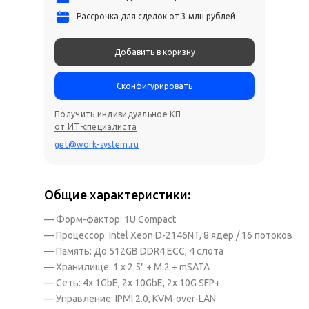
Рассрочка для сделок от 3 млн рублей
Добавить в коризну
Сконфигурировать
Получить индивидуальное КП
от ИТ-специалиста
get@work-system.ru
Общие характеристики:
— Форм-фактор: 1U Compact
— Процессор: Intel Xeon D-2146NT, 8 ядер / 16 потоков
— Память: До 512GB DDR4 ECC, 4 слота
— Хранилище: 1 x 2.5" + M.2 + mSATA
— Сеть: 4x 1GbE, 2x 10GbE, 2x 10G SFP+
— Управление: IPMI 2.0, KVM-over-LAN