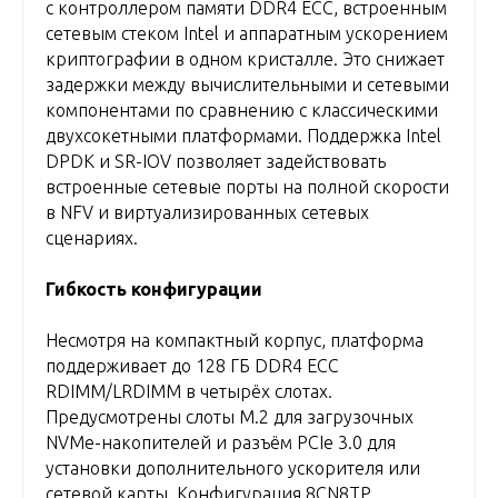
с контроллером памяти DDR4 ECC, встроенным
сетевым стеком Intel и аппаратным ускорением
криптографии в одном кристалле. Это снижает
задержки между вычислительными и сетевыми
компонентами по сравнению с классическими
двухсокетными платформами. Поддержка Intel
DPDK и SR-IOV позволяет задействовать
встроенные сетевые порты на полной скорости
в NFV и виртуализированных сетевых
сценариях.
Гибкость конфигурации
Несмотря на компактный корпус, платформа
поддерживает до 128 ГБ DDR4 ECC
RDIMM/LRDIMM в четырёх слотах.
Предусмотрены слоты M.2 для загрузочных
NVMe-накопителей и разъём PCIe 3.0 для
установки дополнительного ускорителя или
сетевой карты. Конфигурация 8CN8TP