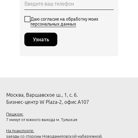
Даю согласие на обработку моих
персональных данных
Узнать
Москва, Варшавское ш., 1, с. 6.
Бизнес-центр W Plaza-2, офис А107
Пешком:
7 минут от южного выхода м. Тульская
На транспорте:
заезды со стороны Новоданиловской набережной,