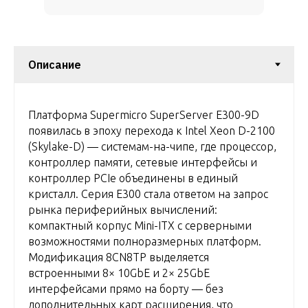
Платформа Supermicro SuperServer E300-9D
появилась в эпоху перехода к Intel Xeon D-2100
(Skylake-D) — системам-на-чипе, где процессор,
контроллер памяти, сетевые интерфейсы и
контроллер PCIe объединены в единый
кристалл. Серия E300 стала ответом на запрос
рынка периферийных вычислений:
компактный корпус Mini-ITX с серверными
возможностями полноразмерных платформ.
Модификация 8CN8TP выделяется
встроенными 8× 10GbE и 2× 25GbE
интерфейсами прямо на борту — без
дополнительных карт расширения, что