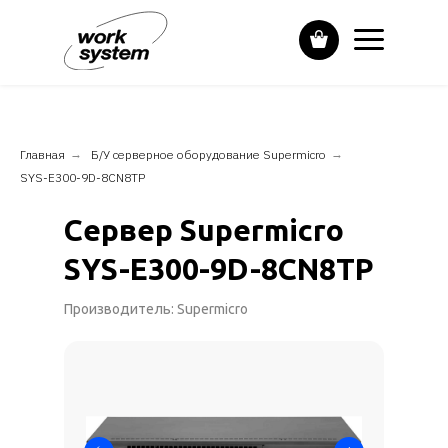
Главная
→
Б/У серверное оборудование Supermicro
→
SYS-E300-9D-8CN8TP
Сервер Supermicro
SYS-E300-9D-8CN8TP
Производитель: Supermicro