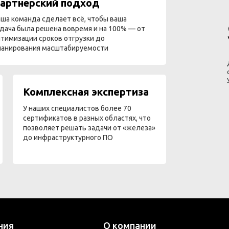
артнёрский подход
ша команда сделает всё, чтобы ваша
дача была решена вовремя и на 100% — от
тимизации сроков отгрузки до
ланирования масштабируемости
Комплексная экспертиза
У наших специалистов более 70
сертификатов в разных областях, что
позволяет решать задачи от «железа»
до инфраструктурного ПО
ния
О компании