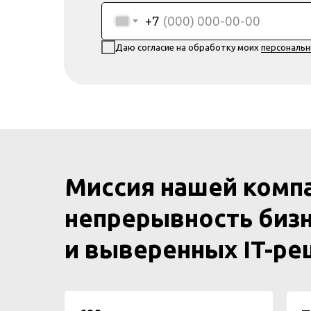
+7
Даю согласие на обработку моих
персональ
Миссия нашей комп
непрерывность бизн
и выверенных IT-р