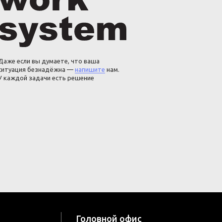
Даже если вы думаете, что ваша
ситуация безнадёжна —
напишите
нам.
У каждой задачи есть решение
Головной офис