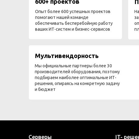
600+ проектов
П
Опыт более 600 успешных проектов
На
помогают нашей команде
за
обеспечивать бесперебойную работу
оп
ваших ИТ-систем и бизнес-сервисов
п
Мультивендорность
Мы официальные партнеры более 30
производителей оборудования, поэтому
подбираем наиболее оптимальные ИТ-
решения, опираясь на конкретную задачу
и бюджет
Серверы
IT- реше