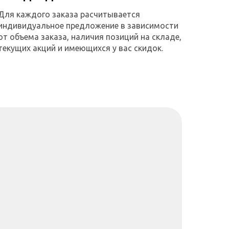
Для каждого заказа расчитывается
индивидуальное предложение в зависимости
от объема заказа, наличия позиций на складе,
текущих акций и имеющихся у вас скидок.