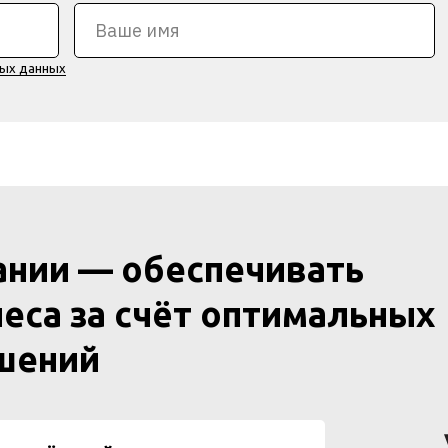
ных данных
ании — обеспечивать
еса за счёт оптимальных
ешений