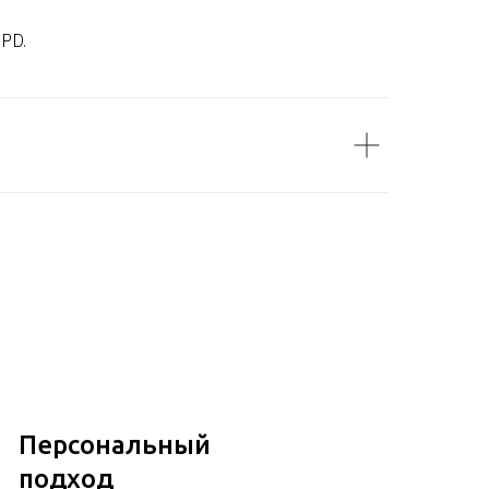
DPD.
Персональный
подход