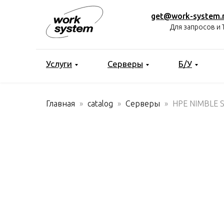
get@work-system.
Для запросов и 
Услуги
Серверы
Б/У
Главная
catalog
Серверы
HPE NIMBLE 