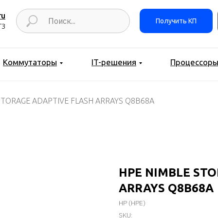
ru
Получить КП
ТЗ
Коммутаторы
IT-решения
Процессор
STORAGE ADAPTIVE FLASH ARRAYS Q8B68A
HPE NIMBLE STO
ARRAYS Q8B68A
HP (HPE)
SKU: