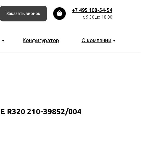
+7 495 108-54-54
Заказать звонок
с 9:30 до 18:00
ы
Конфигуратор
О компании
 R320 210-39852/004