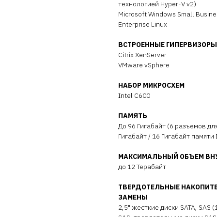
технологией Hyper-V v2)
Microsoft Windows Small Busines
Enterprise Linux
ВСТРОЕННЫЕ ГИПЕРВИЗОРЫ
Citrix XenServer
VMware vSphere
НАБОР МИКРОСХЕМ
Intel C600
ПАМЯТЬ
До 96 Гигабайт (6 разъемов для
Гигабайт / 16 Гигабайт памяти
МАКСИМАЛЬНЫЙ ОБЪЕМ ВНУ
до 12 Терабайт
ТВЕРДОТЕЛЬНЫЕ НАКОПИТЕ
ЗАМЕНЫ
2,5" жесткие диски SATA, SAS 