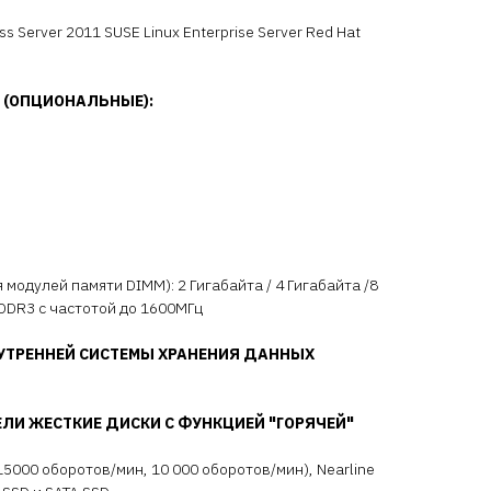
s Server 2011 SUSE Linux Enterprise Server Red Hat
 (ОПЦИОНАЛЬНЫЕ):
 модулей памяти DIMM): 2 Гигабайта / 4 Гигабайта /8
 DDR3 с частотой до 1600МГц
ТРЕННЕЙ СИСТЕМЫ ХРАНЕНИЯ ДАННЫХ
ЛИ ЖЕСТКИЕ ДИСКИ С ФУНКЦИЕЙ "ГОРЯЧЕЙ"
(15000 оборотов/мин, 10 000 оборотов/мин), Nearline