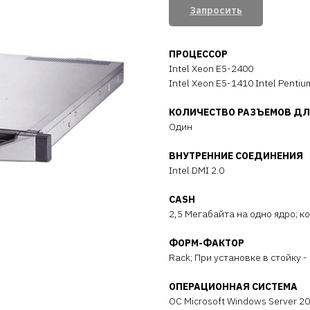
Запросить
ПРОЦЕССОР
Intel Xeon E5-2400
Intel Xeon E5-1410 Intel Penti
КОЛИЧЕСТВО РАЗЪЕМОВ ДЛ
Один
ВНУТРЕННИЕ СОЕДИНЕНИЯ
Intel DMI 2.0
CASH
2,5 Мегабайта на одно ядро; ко
ФОРМ-ФАКТОР
Rack; При установке в стойку - 
ОПЕРАЦИОННАЯ СИСТЕМА
ОС Microsoft Windows Server 20