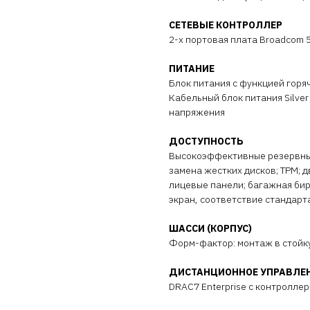
СЕТЕВЫЕ КОНТРОЛЛЕР
2-x портовая плата Broadcom 
ПИТАНИЕ
Блок питания с функцией горяч
Кабельный блок питания Silver
напряжения
ДОСТУПНОСТЬ
Высокоэффективные резервные
замена жестких дисков; TPM; 
лицевые панели; багажная бир
экран, соответствие стандарт
ШАССИ (КОРПУС)
Форм-фактор: монтаж в стойк
ДИСТАНЦИОННОЕ УПРАВЛЕ
DRAC7 Enterprise с контролле