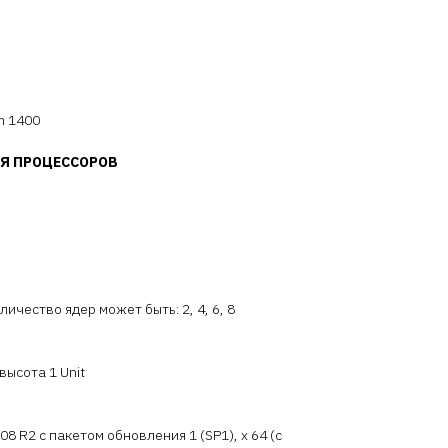
um 1400
Я ПРОЦЕССОРОВ
личество ядер может быть: 2, 4, 6, 8
высота 1 Unit
08 R2 с пакетом обновления 1 (SP1), x 64 (с