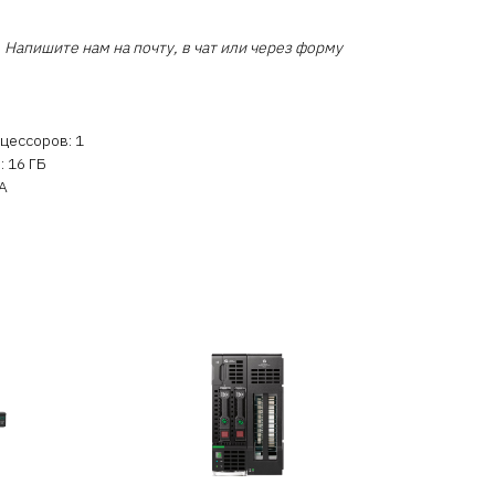
 Напишите нам на почту, в чат или через форму
цессоров: 1
 16 ГБ
TA