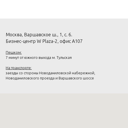
Москва, Варшавское ш., 1, с. 6.
Бизнес-центр W Plaza-2, офис А107
Пешком:
7 минут от южного выхода м. Тульская
На транспорте:
заезды со стороны Новоданиловской набережной,
Новоданиловского проезда и Варшавского шоссе