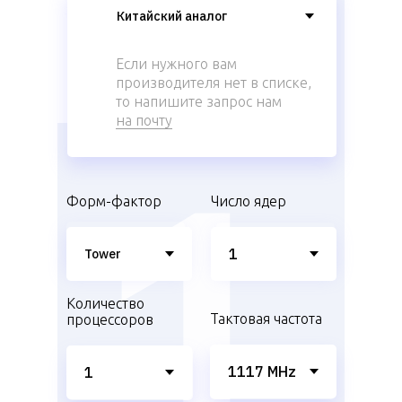
Если нужного вам
производителя нет в списке,
то напишите запрос нам
на почту
Форм-фактор
Число ядер
Количество
Тактовая частота
процессоров