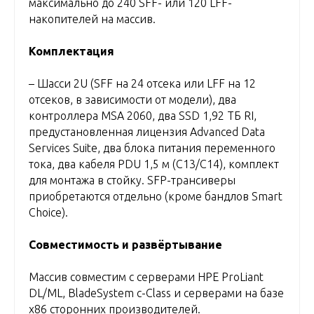
максимально до 240 SFF- или 120 LFF-
накопителей на массив.
Комплектация
– Шасси 2U (SFF на 24 отсека или LFF на 12
отсеков, в зависимости от модели), два
контроллера MSA 2060, два SSD 1,92 ТБ RI,
предустановленная лицензия Advanced Data
Services Suite, два блока питания переменного
тока, два кабеля PDU 1,5 м (C13/C14), комплект
для монтажа в стойку. SFP-трансиверы
приобретаются отдельно (кроме бандлов Smart
Choice).
Совместимость и развёртывание
Массив совместим с серверами HPE ProLiant
DL/ML, BladeSystem c-Class и серверами на базе
x86 сторонних производителей.