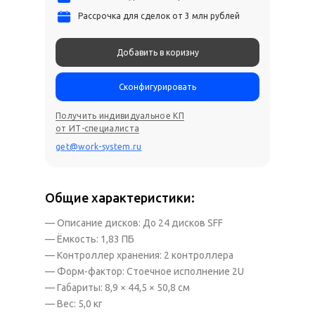
Рассрочка для сделок от 3 млн рублей
Добавить в коризну
Сконфигурировать
Получить индивидуальное КП
от ИТ-специалиста
get@work-system.ru
Общие характеристики:
— Описание дисков: До 24 дисков SFF
— Ёмкость: 1,83 ПБ
— Контроллер хранения: 2 контроллера
— Форм-фактор: Стоечное исполнение 2U
— Габариты: 8,9 × 44,5 × 50,8 см
— Вес: 5,0 кг