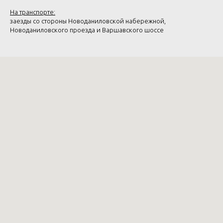
На транспорте:
заезды со стороны Новоданиловской набережной,
Новоданиловского проезда и Варшавского шоссе