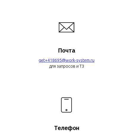
Почта
get+418695@work-system.ru
для запросов и ТЗ
Телефон