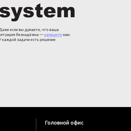
Даже если вы думаете, что ваша
ситуация безнадёжна —
напишите
нам.
У каждой задачи есть решение
Головной офис