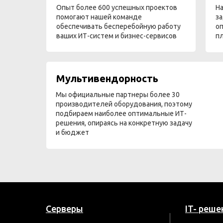
Опыт более 600 успешных проектов
На
помогают нашей команде
за
обеспечивать бесперебойную работу
оп
ваших ИТ-систем и бизнес-сервисов
п
Мультивендорность
Мы официальные партнеры более 30
производителей оборудования, поэтому
подбираем наиболее оптимальные ИТ-
решения, опираясь на конкретную задачу
и бюджет
Серверы
IT- реше