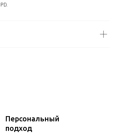
DPD.
Персональный
подход