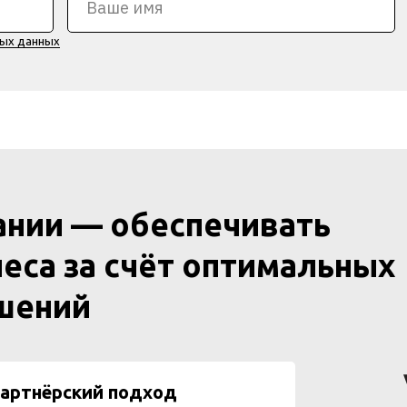
ных данных
ании — обеспечивать
еса за счёт оптимальных
ешений
артнёрский подход