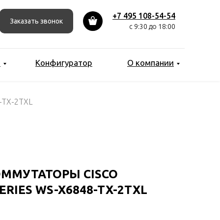
+7 495 108-54-54
Заказать звонок
с 9:30 до 18:00
ы
Конфигуратор
О компании
-TX-2TXL
ММУТАТОРЫ CISCO
SERIES WS-X6848-TX-2TXL