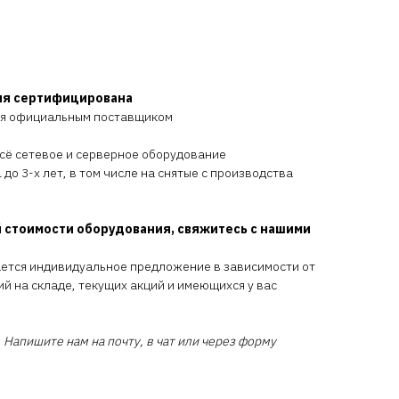
ия сертифицирована
ся официальным поставщиком
всё сетевое и серверное оборудование
 до 3-х лет, в том числе на снятые с производства
 стоимости оборудования, свяжитесь с нашими
ается индивидуальное предложение в зависимости от
ий на складе, текущих акций и имеющихся у вас
 Напишите нам на почту, в чат или через форму