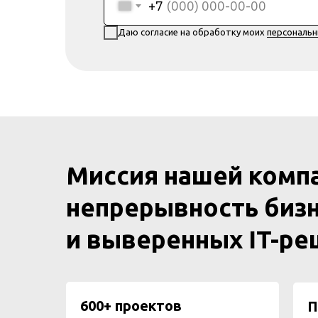
+7
Даю согласие на обработку моих
персональ
Миссия нашей комп
непрерывность бизн
и выверенных IT-р
600+ проектов
П