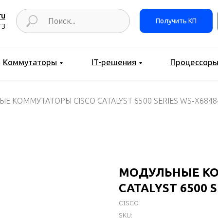
ru
Получить КП
ТЗ
Коммутаторы
IT-решения
Процессор
Е КОММУТАТОРЫ CISCO CATALYST 6500 SERIES WS-X6848
МОДУЛЬНЫЕ КО
CATALYST 6500 
CISCO
SKU: