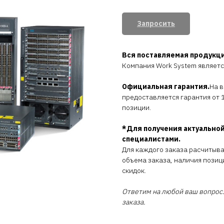
Запросить
Вся поставляемая продукц
Компания Work System являет
Официальная гарантия.
На 
предоставляется гарантия от 1
позиции.
*Для получения актуальной
специалистами.
Для каждого заказа расчитыв
объема заказа, наличия позиц
скидок.
Ответим на любой ваш вопрос.
заказа.