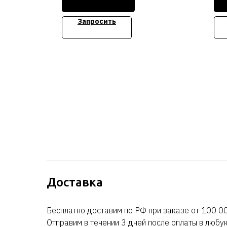
1Gb
Стоимость уточняйте
PS 
Запросить
Tow
Сто
Доставка
Бесплатно доставим по РФ при заказе от 100 00
Отправим в течении 3 дней после оплаты в любу