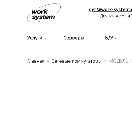
get@work-system.
Для запросов и 
Услуги
Серверы
Б/У
Главная
Сетевые коммутаторы
МОДУЛЬНЫ