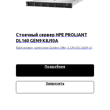
Стоечный сервер HPE PROLIANT
DL160 GEN9 K8J93A
Rack-сервер, категория Golden Offer, 1 CPU E5-2609 v3,
16 Гбайт RDIMM, накопитель SATA 2 Тбайта, блок
питания 550 Вт
Стоимость уточняйте
Подробнее
Запросить