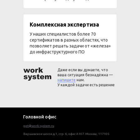
Комплексная экспертиза
У наших специалистов более 70
сертификатов в разных областях, что
позволяет решать задачи от «железа»
до инфраструктурного ПО
Даже если вы думаете, что
ваша ситуация безнадёжна —
напишите
нам.
У каждой задачи есть решение
Головной офис
get@work-system.ru
Варшавское шоссе д.1, стр. 6, офис А107. Москва, 117105