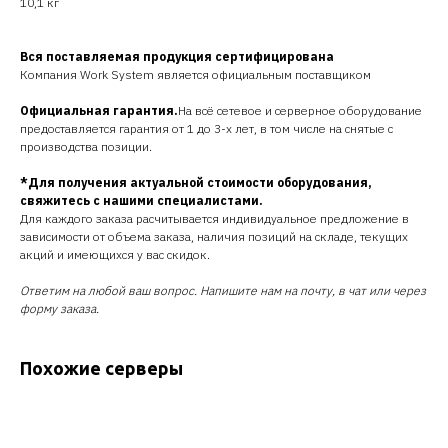
10,1 кг
Вся поставляемая продукция сертифицирована
Компания Work System является официальным поставщиком
Официальная гарантия.
На всё сетевое и серверное оборудование
предоставляется гарантия от 1 до 3-х лет, в том числе на снятые с
производства позиции.
*Для получения актуальной стоимости оборудования,
свяжитесь с нашими специалистами.
Для каждого заказа расчитывается индивидуальное предложение в
зависимости от объема заказа, наличия позиций на складе, текущих
акций и имеющихся у вас скидок.
Ответим на любой ваш вопрос. Напишите нам на почту, в чат или через
форму заказа.
Похожие серверы