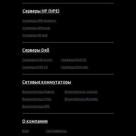
Серверы HP (HPE)
Серверы HPE Integrity
Cерверы HP tower
Cерверы HP rack
Серверы Dell
Cерверы Dell tower
Серверы Dell 2U
Серверы Dell 1U
Серверы Dell rack
Сетевые коммутаторы
Коммутаторы Huawei
Коммутаторы Juniper
Коммутаторы Cisco
Коммутаторы Brocade
Коммутаторы HPE
О компании
Блог
Сертификаты