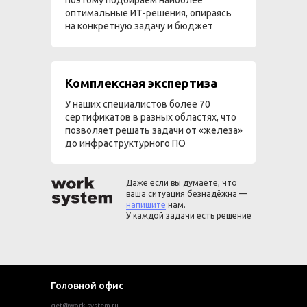
оптимальные ИТ-решения, опираясь
на конкретную задачу и бюджет
Комплексная экспертиза
У наших специалистов более 70
сертификатов в разных областях, что
позволяет решать задачи от «железа»
до инфраструктурного ПО
Даже если вы думаете, что
ваша ситуация безнадёжна —
напишите
нам.
У каждой задачи есть решение
Головной офис
get@work-system.ru