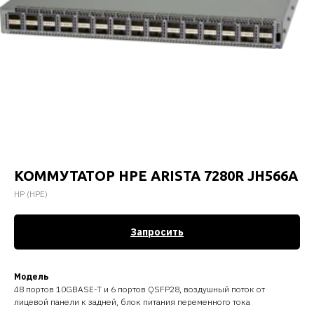
КОММУТАТОР HPE ARISTA 7280R JH566A
HP (HPE)
Запросить
Модель
48 портов 10GBASE-T и 6 портов QSFP28, воздушный поток от
лицевой панели к задней, блок питания переменного тока