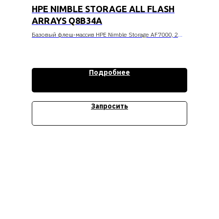
HPE NIMBLE STORAGE ALL FLASH
ARRAYS Q8B34A
Базовый флеш-массив HPE Nimble Storage AF7000, 2
контроллера 10GBASE-T, 2 порта
Стоимость уточняйте
Подробнее
Запросить