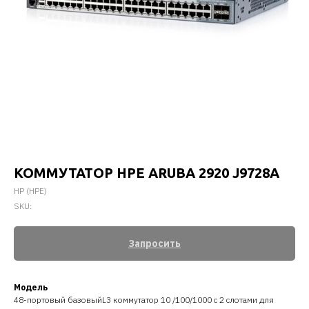
КОММУТАТОР HPE ARUBA 2920 J9728A
HP (HPE)
SKU:
Запросить
Модель
48-портовый базовыйL3 коммутатор 10 /100/1000 с 2 слотами для