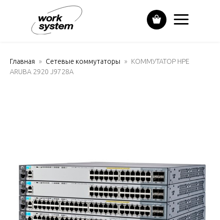
Главная
Сетевые коммутаторы
КОММУТАТОР HPE
ARUBA 2920 J9728A