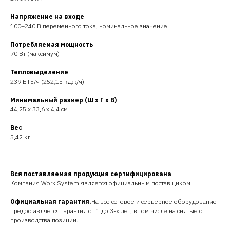
Напряжение на входе
100–240 В переменного тока, номинальное значение
Потребляемая мощность
70 Вт (максимум)
Тепловыделение
239 БТЕ/ч (252,15 кДж/ч)
Минимальный размер (Ш x Г x В)
44,25 x 33,6 x 4,4 см
Вес
5,42 кг
Вся поставляемая продукция сертифицирована
Компания Work System является официальным поставщиком
Официальная гарантия.
На всё сетевое и серверное оборудование
предоставляется гарантия от 1 до 3-х лет, в том числе на снятые с
производства позиции.