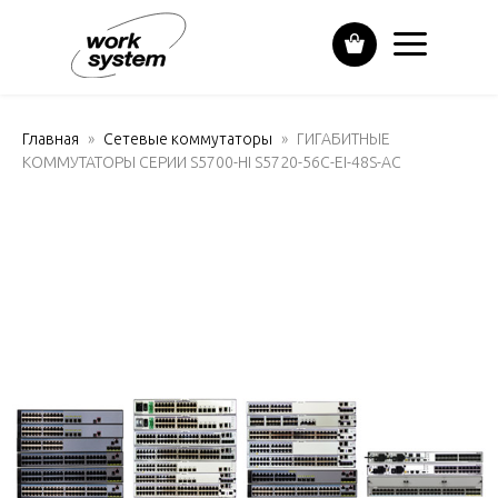
Главная
Сетевые коммутаторы
ГИГАБИТНЫЕ
КОММУТАТОРЫ СЕРИИ S5700-HI S5720-56C-EI-48S-AC