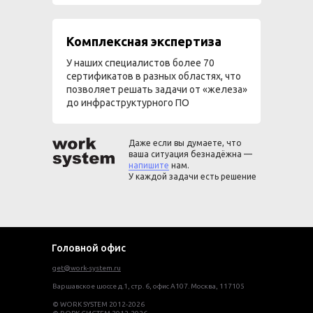
Комплексная экспертиза
У наших специалистов более 70
сертификатов в разных областях, что
позволяет решать задачи от «железа»
до инфраструктурного ПО
Даже если вы думаете, что
ваша ситуация безнадёжна —
напишите
нам.
У каждой задачи есть решение
Головной офис
get@work-system.ru
Варшавское шоссе д.1, стр. 6, офис А107. Москва, 117105
© WORK SYSTEM 2012-2026