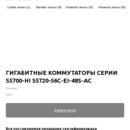
ГИГАБИТНЫЕ КОММУТАТОРЫ СЕРИИ
S5700-HI S5720-56C-EI-48S-AC
Huawei
SKU:
Запросить
Вся поставляемая продукция сертифицирована