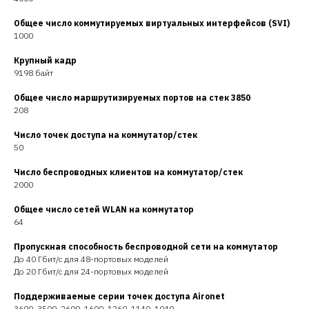
Общее число коммутируемых
виртуальных интерфейсов (SVI)
1000
Крупный кадр
9198 байт
Общее число маршрутизируемых
портов на стек 3850
208
Число точек доступа на
коммутатор/стек
50
Число беспроводных клиентов на
коммутатор/стек
2000
Общее число сетей WLAN на
коммутатор
64
Пропускная способность
беспроводной сети на коммутатор
До 40 Гбит/с для 48-портовых моделей
До 20 Гбит/с для 24-портовых моделей
Поддерживаемые серии точек
доступа Aironet
3600, 3500, 2600, 1600, 1260, 1140, 1040