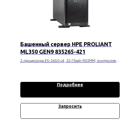
Башенный сервер HPE PROLIANT
ML350 GEN9 835265-421
2 процессора E5-2650 v4, 32 Гбайт RDIMM, контроллер
P440ar, 8 накопителей малого форм-фактора, блок
питания мощностью 2x800W
Стоимость уточняйте
Подробнее
Запросить