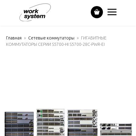
Главная
Сетевые коммутаторы
ГИГАБИТНЫЕ
КОММУТАТОРЫ СЕРИИ S5700-HI S5700-28C-PWR-EI