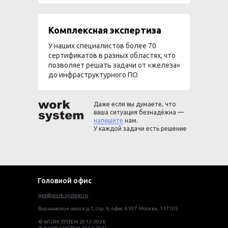
Комплексная экспертиза
У наших специалистов более 70
сертификатов в разных областях, что
позволяет решать задачи от «железа»
до инфраструктурного ПО
Даже если вы думаете, что
ваша ситуация безнадёжна —
напишите
нам.
У каждой задачи есть решение
Головной офис
get@work-system.ru
Варшавское шоссе д.1, стр. 6, офис А107. Москва, 117105
© WORK SYSTEM 2012-2026