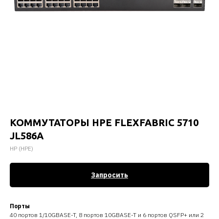
КОММУТАТОРЫ HPE FLEXFABRIC 5710
JL586A
HP (HPE)
Запросить
Порты
40 портов 1/10GBASE-T, 8 портов 10GBASE-T и 6 портов QSFP+ или 2