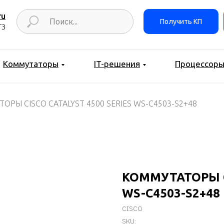
ru
Получить КП
ТЗ
Коммутаторы
IT-решения
Процессор
ОРЫ CISCO CATALYST 4500 SERIES WS-C4503-S2+48
КОММУТАТОРЫ CI
WS-C4503-S2+48
CISCO
SKU: