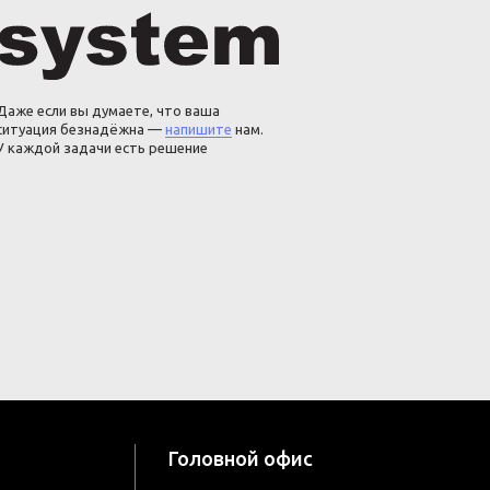
Даже если вы думаете, что ваша
ситуация безнадёжна —
напишите
нам.
У каждой задачи есть решение
Головной офис