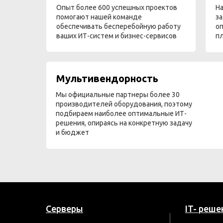
Опыт более 600 успешных проектов
На
помогают нашей команде
за
обеспечивать бесперебойную работу
оп
ваших ИТ-систем и бизнес-сервисов
п
Мультивендорность
Мы официальные партнеры более 30
производителей оборудования, поэтому
подбираем наиболее оптимальные ИТ-
решения, опираясь на конкретную задачу
и бюджет
Серверы
IT- реше