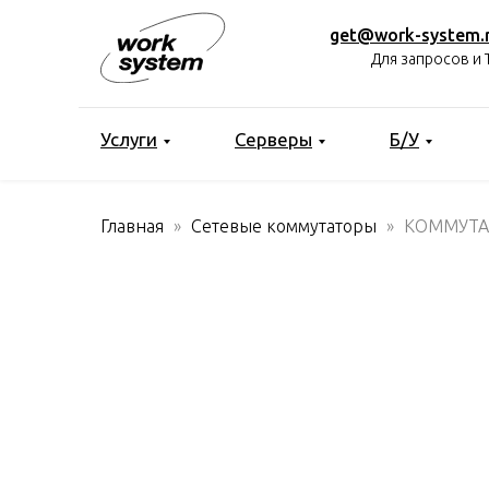
get@work-system.
Для запросов и 
Услуги
Серверы
Б/У
Главная
Сетевые коммутаторы
КОММУТАТ