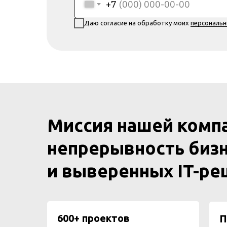
+7
Даю согласие на обработку моих
персональ
Миссия нашей комп
непрерывность бизн
и выверенных IT-р
600+ проектов
П