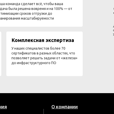
ша команда сделает всё, чтобы ваша
дача была решена вовремя и на 100% — от
тимизации сроков отгрузки до
ланирования масштабируемости
Комплексная экспертиза
У наших специалистов более 70
сертификатов в разных областях, что
позволяет решать задачи от «железа»
до инфраструктурного ПО
ния
О компании