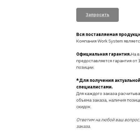
Запросить
Вся поставляемая продукц
Компания Work System являет
Официальная гарантия.
На 
предоставляется гарантия от 1
позиции.
*Для получения актуальной
специалистами.
Для каждого заказа расчитыв
объема заказа, наличия позиц
скидок.
Ответим на любой ваш вопрос.
заказа.