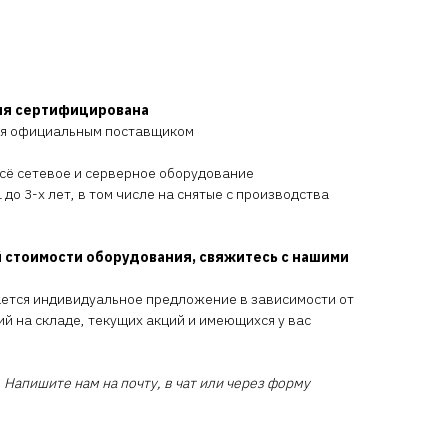
ия сертифицирована
ся официальным поставщиком
всё сетевое и серверное оборудование
 до 3-х лет, в том числе на снятые с производства
 стоимости оборудования, свяжитесь с нашими
ается индивидуальное предложение в зависимости от
ий на складе, текущих акций и имеющихся у вас
 Напишите нам на почту, в чат или через форму