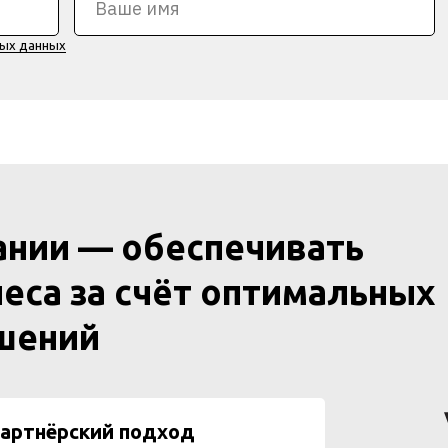
ных данных
ании — обеспечивать
еса за счёт оптимальных
ешений
артнёрский подход