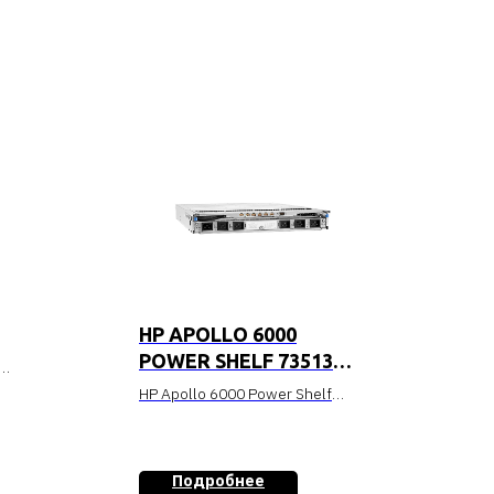
HP APOLLO 6000
POWER SHELF 735131-
B21
HP Apollo 6000 Power Shelf
Стоимость уточняйте
Подробнее