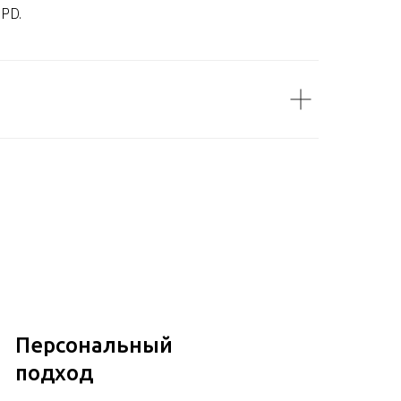
DPD.
Персональный
подход