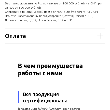
Бесплатно доставим по РФ при заказе от 100 000 рублей и в СНГ при
заказе от 300 000 рублей.
Отправим в течении 3 дней после оплаты в любую точку РФ и СНГ.
Все грузы застрахованы перед отправкой, сотрудничаем с DHL,
Деловые линии, СДЭК, Почта России, ПЭК и DPD.
Оплата
В чем преимущества
работы с нами
Вся продукция
сертифицирована
Компания Work System является