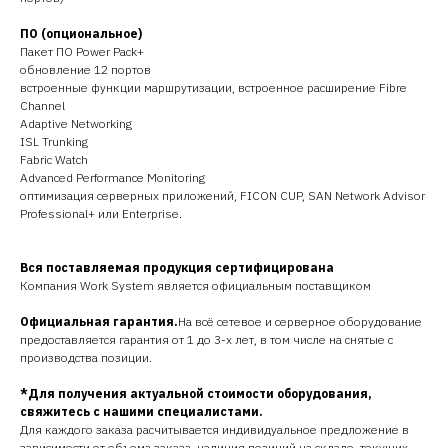
ПО (опциональное)
Пакет ПО Power Pack+
обновление 12 портов
встроенные функции маршрутизации, встроенное расширение Fibre
Channel
Adaptive Networking
ISL Trunking
Fabric Watch
Advanced Performance Monitoring
оптимизация серверных приложений, FICON CUP, SAN Network Advisor
Professional+ или Enterprise.
Вся поставляемая продукция сертифицирована
Компания Work System является официальным поставщиком
Официальная гарантия.
На всё сетевое и серверное оборудование
предоставляется гарантия от 1 до 3-х лет, в том числе на снятые с
производства позиции.
*Для получения актуальной стоимости оборудования,
свяжитесь с нашими специалистами.
Для каждого заказа расчитывается индивидуальное предложение в
зависимости от объема заказа, наличия позиций на складе, текущих