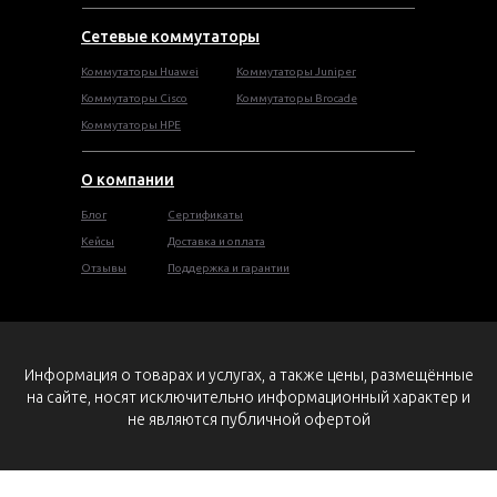
Сетевые коммутаторы
Коммутаторы Huawei
Коммутаторы Juniper
Коммутаторы Cisco
Коммутаторы Brocade
Коммутаторы HPE
О компании
Блог
Сертификаты
Кейсы
Доставка и оплата
Отзывы
Поддержка и гарантии
Информация о товарах и услугах, а также цены, размещённые
на сайте, носят исключительно информационный характер и
не являются публичной офертой