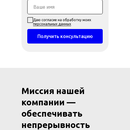
Даю согласие на обработку моих
персональных данных
Получить консультацию
Миссия нашей
компании —
обеспечивать
непрерывность