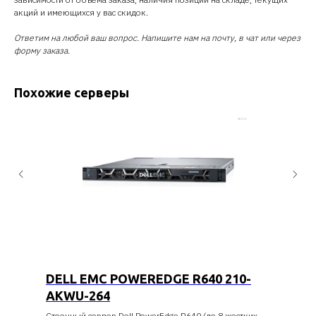
акций и имеющихся у вас скидок.
Ответим на любой ваш вопрос. Напишите нам на почту, в чат или через
форму заказа.
Похожие серверы
DELL EMC POWEREDGE R640 210-
AKWU-264
Стоечный сервер Dell PowerEdge R640 (до 8 жестких