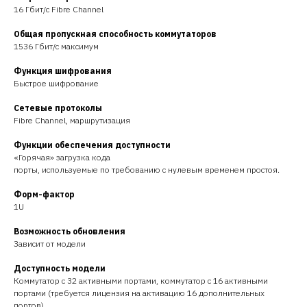
16 Гбит/с Fibre Channel
Общая пропускная способность коммутаторов
1536 Гбит/с максимум
Функция шифрования
Быстрое шифрование
Сетевые протоколы
Fibre Channel, маршрутизация
Функции обеспечения доступности
«Горячая» загрузка кода
порты, используемые по требованию с нулевым временем простоя.
Форм-фактор
1U
Возможность обновления
Зависит от модели
Доступность модели
Коммутатор с 32 активными портами, коммутатор с 16 активными
портами (требуется лицензия на активацию 16 дополнительных
портов)