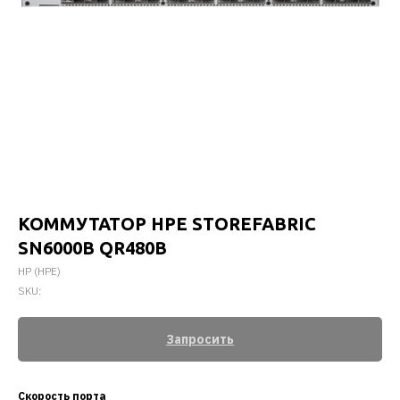
КОММУТАТОР HPE STOREFABRIC
SN6000B QR480B
HP (HPE)
SKU:
Запросить
Скорость порта