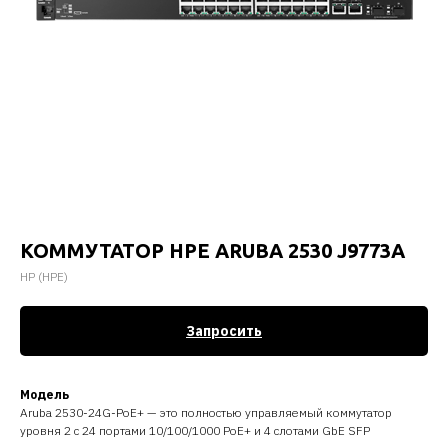
КОММУТАТОР HPE ARUBA 2530 J9773A
HP (HPE)
Запросить
Модель
Aruba 2530-24G-PoE+ — это полностью управляемый коммутатор
уровня 2 с 24 портами 10/100/1000 PoE+ и 4 слотами GbE SFP