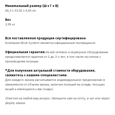
Минимальный размер (Ш x Г x В)
44,3 x 33,02 x 4,45 см
Вес
3,95 кг
Вся поставляемая продукция сертифицирована
Компания Work System является официальным поставщиком
Официальная гарантия.
На всё сетевое и серверное оборудование
предоставляется гарантия от 1 до 3-х лет, в том числе на снятые с
производства позиции.
*Для получения актуальной стоимости оборудования,
свяжитесь с нашими специалистами.
Для каждого заказа расчитывается индивидуальное предложение в
зависимости от объема заказа, наличия позиций на складе, текущих
акций и имеющихся у вас скидок.
Ответим на любой ваш вопрос. Напишите нам на почту, в чат или через
форму заказа.