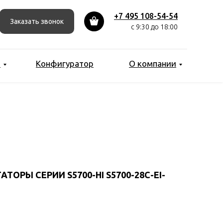
+7 495 108-54-54
Заказать звонок
с 9:30 до 18:00
ы
Конфигуратор
О компании
ОРЫ СЕРИИ S5700-HI S5700-28C-EI-