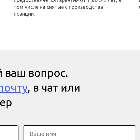
предоставляется гарантия от 1 до 3-х лет, в
том числе на снятые с производства
позиции.
 ваш вопрос.
почту
, в чат или
мер