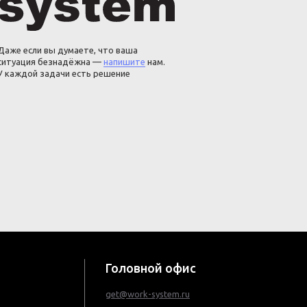
Даже если вы думаете, что ваша
ситуация безнадёжна —
напишите
нам.
У каждой задачи есть решение
Головной офис
get@work-system.ru