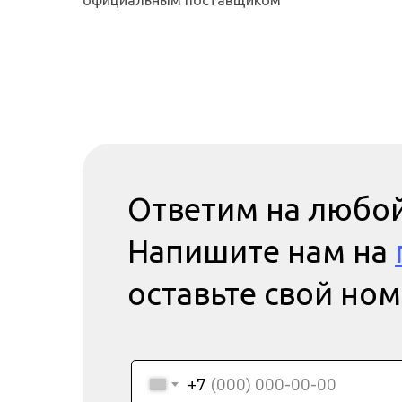
официальным поставщиком
Ответим на любой
Напишите нам на
оставьте свой но
+7