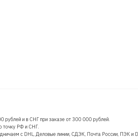
0 рублей и в СНГ при заказе от 300 000 рублей.
ю точку РФ и СНГ.
дничаем с DHL, Деловые линии, СДЭК, Почта России, ПЭК и 