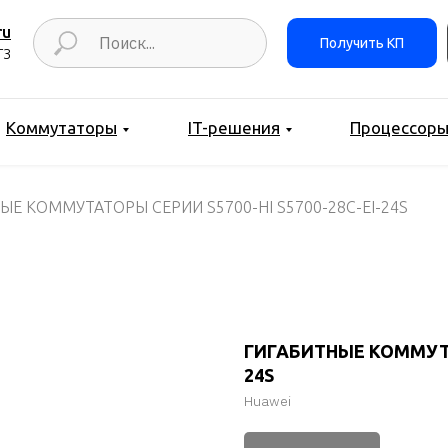
ru
Получить КП
ТЗ
Коммутаторы
IT-решения
Процессор
ЫЕ КОММУТАТОРЫ СЕРИИ S5700-HI S5700-28C-EI-24S
ГИГАБИТНЫЕ КОММУТАТ
24S
Huawei