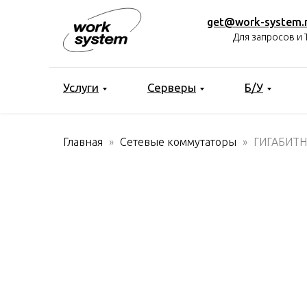
get@work-system.
Для запросов и 
Услуги
Серверы
Б/У
Главная
Сетевые коммутаторы
ГИГАБИТН