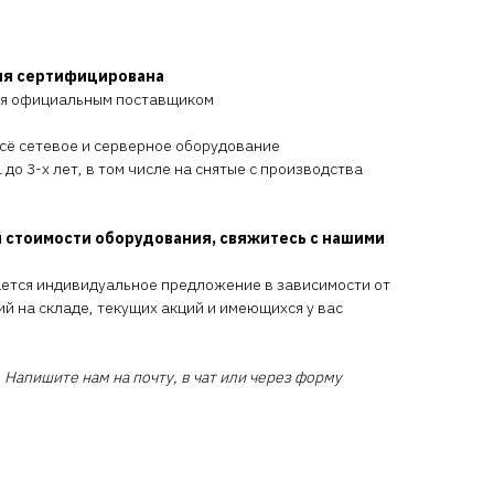
ия сертифицирована
ся официальным поставщиком
всё сетевое и серверное оборудование
 до 3-х лет, в том числе на снятые с производства
 стоимости оборудования, свяжитесь с нашими
ается индивидуальное предложение в зависимости от
ий на складе, текущих акций и имеющихся у вас
 Напишите нам на почту, в чат или через форму