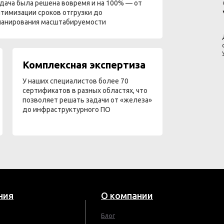
дача была решена вовремя и на 100% — от
тимизации сроков отгрузки до
ланирования масштабируемости
Комплексная экспертиза
У наших специалистов более 70
сертификатов в разных областях, что
позволяет решать задачи от «железа»
до инфраструктурного ПО
ния
О компании
Блог