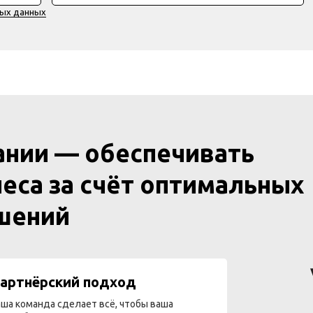
ных данных
ании — обеспечивать
еса за счёт оптимальных
ешений
артнёрский подход
ша команда сделает всё, чтобы ваша