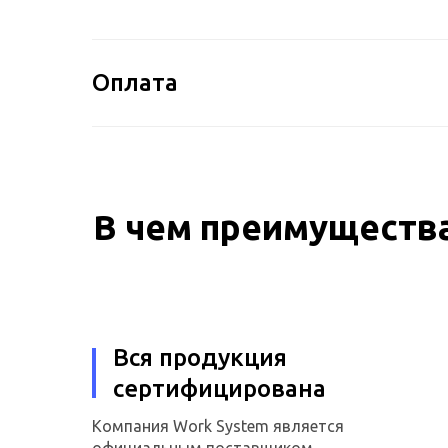
Оплата
В чем преимущества
Вся продукция
сертифицирована
Компания Work System является