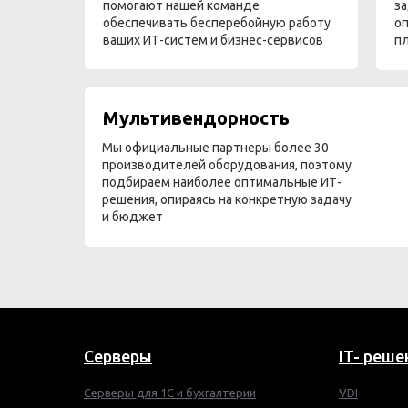
помогают нашей команде
за
обеспечивать бесперебойную работу
оп
ваших ИТ-систем и бизнес-сервисов
п
Мультивендорность
Мы официальные партнеры более 30
производителей оборудования, поэтому
подбираем наиболее оптимальные ИТ-
решения, опираясь на конкретную задачу
и бюджет
Серверы
IT- реше
Серверы для 1С и бухгалтерии
VDI