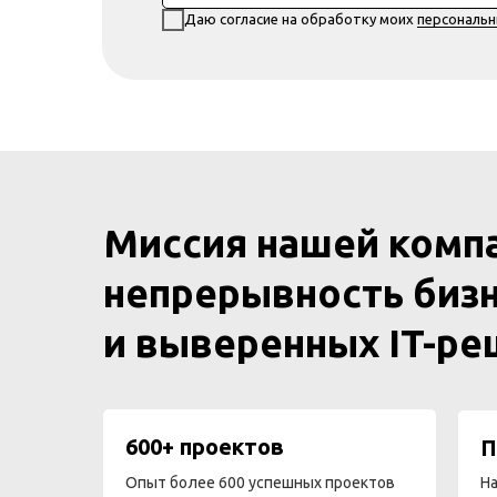
Даю согласие на обработку моих
персональ
Миссия нашей комп
непрерывность бизн
и выверенных IT-р
600+ проектов
П
Опыт более 600 успешных проектов
На