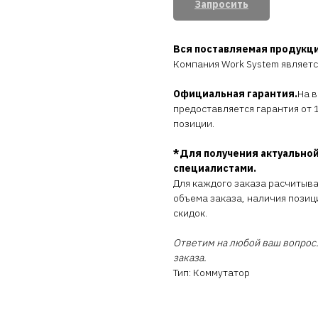
Запросить
Вся поставляемая продукц
Компания Work System являет
Официальная гарантия.
На 
предоставляется гарантия от 1
позиции.
*Для получения актуальной
специалистами.
Для каждого заказа расчитыв
объема заказа, наличия позиц
скидок.
Ответим на любой ваш вопрос.
заказа.
Тип: Коммутатор