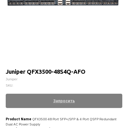
Juniper QFX3500-48S4Q-AFO
Juniper
SKU:
Запросить
Product Name
QFX3500 48 Port SFP+/SFP & 4 Port QSFP Redundant
Dual AC Power Supply