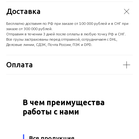
Доставка
Бесплатно доставим по РФ при заказе от 100 000 рублей и в СНГ при
заказе от 300 000 рублей.
Отправим в течении 3 дней после оплаты в любую точку РФ и СНГ.
Все грузы застрахованы перед отправкой, сотрудничаем с DHL,
Деловые линии, СДЭК, Почта России, ПЭК и DPD.
Оплата
В чем преимущества
работы с нами
Вся продукция