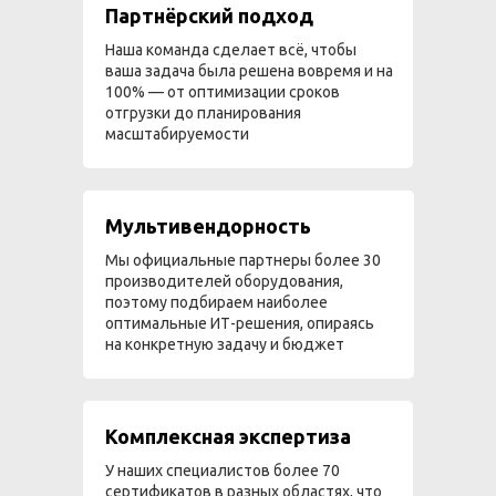
Партнёрский подход
Наша команда сделает всё, чтобы
ваша задача была решена вовремя и на
100% — от оптимизации сроков
отгрузки до планирования
масштабируемости
Мультивендорность
Мы официальные партнеры более 30
производителей оборудования,
поэтому подбираем наиболее
оптимальные ИТ-решения, опираясь
на конкретную задачу и бюджет
Комплексная экспертиза
У наших специалистов более 70
сертификатов в разных областях, что