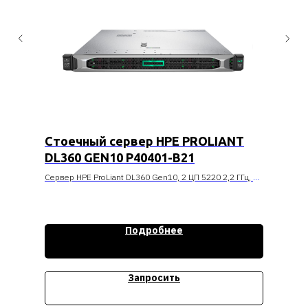
Стоечный сервер HPE PROLIANT
DL360 GEN10 P40401-B21
Сервер HPE ProLiant DL360 Gen10, 2 ЦП 5220 2,2 ГГц, 18
ядер, 64 Гбайт регистровой памяти, P408i-a NC, 8
накопителей малого форм-фактора, БП 800 Вт
Стоимость уточняйте
Подробнее
Запросить