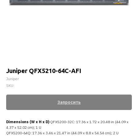
Juniper QFX5210-64C-AFI
Juniper
SKU:
Запросить
Dimensions (W x H x D)
QFX5200-32C: 17.36 x 1.72 x 20.48 in (44.09 x
4.37 x 52.02 cm); 1 U
QFX5200-64Q: 17.36 x 3.46 x 21.47 in (44.09 x 8.8 x 54.54 cm); 2 U