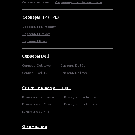
Информационная безопасность
Сетевые решения
Серверы HP (HPE)
Серверы HPE Integrity
Cерверы HP tower
Cерверы HP rack
Серверы Dell
Cерверы Dell tower
Серверы Dell 2U
Серверы Dell 1U
Серверы Dell rack
Сетевые коммутаторы
Коммутаторы Huawei
Коммутаторы Juniper
Коммутаторы Cisco
Коммутаторы Brocade
Коммутаторы HPE
О компании