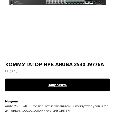
КОММУТАТОР HPE ARUBA 2530 J9776A
HP (HPE)
Запросить
Модель
Aruba 2530-24G — это полностью управляемый коммутатор уровня 2 с
24 портами 10/100/1000 и 4 слотами GbE SFP