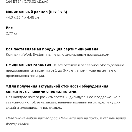
164 БТЕ/ч (173,02 кДж/ч)
Минимальный размер (Ш x Г x В)
44,3 x 25,4 x 4,45 см
Вес
2,77 кг
Вся поставляемая продукция сертифицирована
Компания Work System является официальным поставщиком
Официальная гарантия.
На всё сетевое и серверное оборудование
предоставляется гарантия от 1 до 3-х лет, в том числе на снятые с
производства позиции.
*Для получения актуальной стоимости оборудования,
свяжитесь с нашими специалистами.
Для каждого заказа расчитывается индивидуальное предложение в
зависимости от объема заказа, наличия позиций на складе, текущих
акций и имеющихся у вас скидок.
Ответим на любой ваш вопрос. Напишите нам на почту, в чат или через
форму заказа.