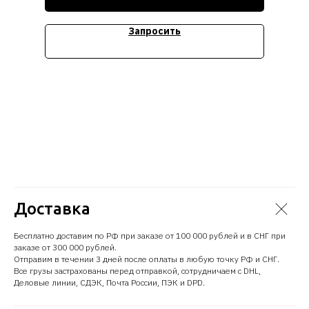
Запросить
Доставка
Бесплатно доставим по РФ при заказе от 100 000 рублей и в СНГ при
заказе от 300 000 рублей.
Отправим в течении 3 дней после оплаты в любую точку РФ и СНГ.
Все грузы застрахованы перед отправкой, сотрудничаем с DHL,
Деловые линии, СДЭК, Почта России, ПЭК и DPD.