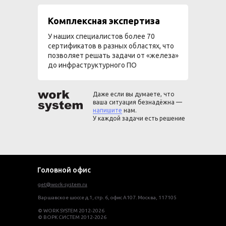
Комплексная экспертиза
У наших специалистов более 70
сертификатов в разных областях, что
позволяет решать задачи от «железа»
до инфраструктурного ПО
Даже если вы думаете, что
ваша ситуация безнадёжна —
напишите
нам.
У каждой задачи есть решение
Головной офис
get@work-system.ru
Варшавское шоссе д.1, стр. 6, офис А107. Москва, 117105
© WORK SYSTEM 2012-2026
© ВОРК СИСТЕМ 2012-2026