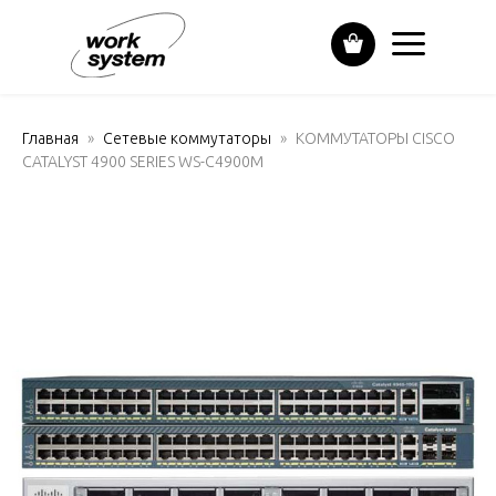
Главная
Сетевые коммутаторы
КОММУТАТОРЫ CISCO
CATALYST 4900 SERIES WS-C4900M