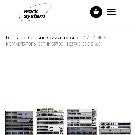
Главная
Сетевые коммутаторы
ГИГАБИТНЫЕ
КОММУТАТОРЫ СЕРИИ S5700-HI S5700-28C-SI-AC