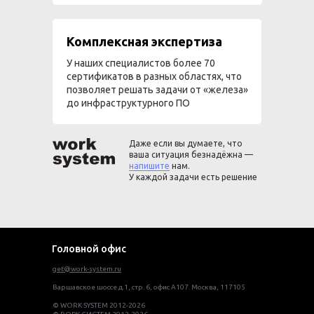
Комплексная экспертиза
У наших специалистов более 70
сертификатов в разных областях, что
позволяет решать задачи от «железа»
до инфраструктурного ПО
Даже если вы думаете, что
ваша ситуация безнадёжна —
напишите
нам.
У каждой задачи есть решение
Головной офис
get@work-system.ru
Варшавское шоссе д.1, стр. 6, офис А107. Москва, 117105
© WORK SYSTEM 2012-2026