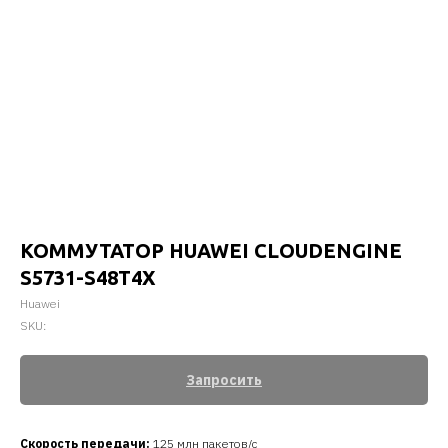
КОММУТАТОР HUAWEI CLOUDENGINE
S5731-S48T4X
Huawei
SKU:
Запросить
Скорость передачи
:
125 млн пакетов/с