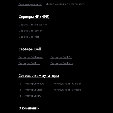
Информационная безопасность
Сетевые решения
Серверы HP (HPE)
Серверы HPE Integrity
Cерверы HP tower
Cерверы HP rack
Серверы Dell
Cерверы Dell tower
Серверы Dell 2U
Серверы Dell 1U
Серверы Dell rack
Сетевые коммутаторы
Коммутаторы Huawei
Коммутаторы Juniper
Коммутаторы Cisco
Коммутаторы Brocade
Коммутаторы HPE
О компании