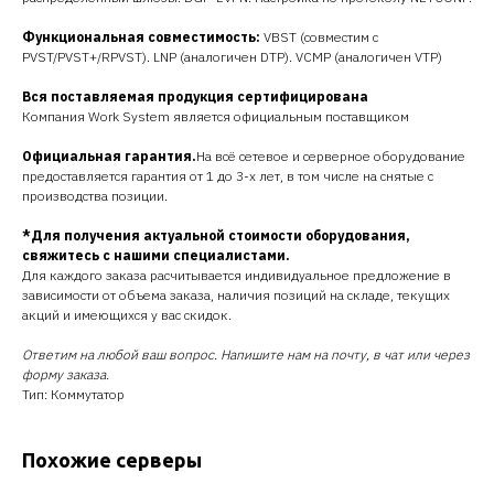
Функциональная совместимость:
VBST (совместим с
PVST/PVST+/RPVST). LNP (аналогичен DTP). VCMP (аналогичен VTP)
Вся поставляемая продукция сертифицирована
Компания Work System является официальным поставщиком
Официальная гарантия.
На всё сетевое и серверное оборудование
предоставляется гарантия от 1 до 3-х лет, в том числе на снятые с
производства позиции.
*Для получения актуальной стоимости оборудования,
свяжитесь с нашими специалистами.
Для каждого заказа расчитывается индивидуальное предложение в
зависимости от объема заказа, наличия позиций на складе, текущих
акций и имеющихся у вас скидок.
Ответим на любой ваш вопрос. Напишите нам на почту, в чат или через
форму заказа.
Тип: Коммутатор
Похожие серверы