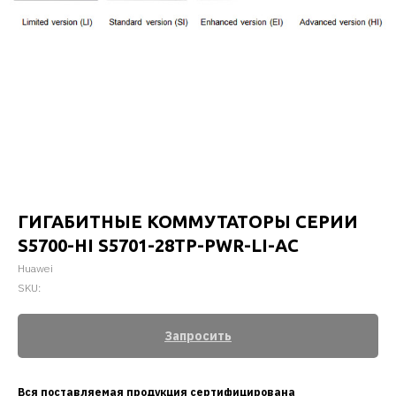
ГИГАБИТНЫЕ КОММУТАТОРЫ СЕРИИ
S5700-HI S5701-28TP-PWR-LI-AC
Huawei
SKU:
Запросить
Вся поставляемая продукция сертифицирована