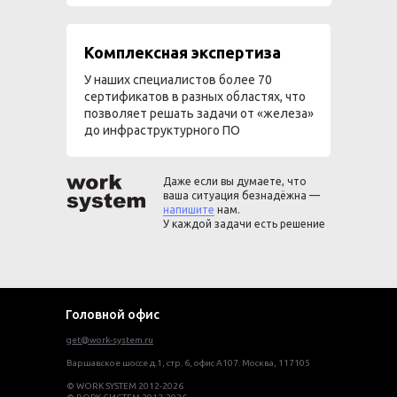
Комплексная экспертиза
У наших специалистов более 70
сертификатов в разных областях, что
позволяет решать задачи от «железа»
до инфраструктурного ПО
Даже если вы думаете, что
ваша ситуация безнадёжна —
напишите
нам.
У каждой задачи есть решение
Головной офис
get@work-system.ru
Варшавское шоссе д.1, стр. 6, офис А107. Москва, 117105
© WORK SYSTEM 2012-2026