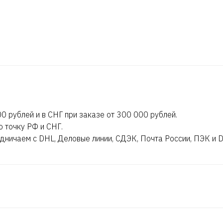
0 рублей и в СНГ при заказе от 300 000 рублей.
ю точку РФ и СНГ.
дничаем с DHL, Деловые линии, СДЭК, Почта России, ПЭК и 