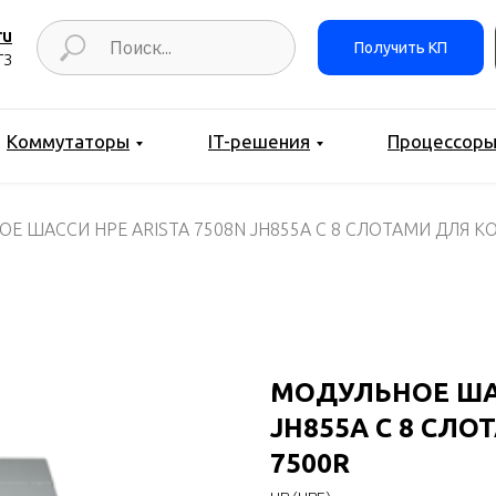
ru
Получить КП
ТЗ
Коммутаторы
IT-решения
Процессор
Е ШАССИ HPE ARISTA 7508N JH855A С 8 СЛОТАМИ ДЛЯ 
МОДУЛЬНОЕ ШАС
JH855A С 8 СЛ
7500R