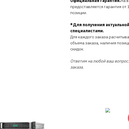
Официальная гарантия.
На 
предоставляется гарантия от 1
позиции.
*Для получения актуальной
специалистами.
Для каждого заказа расчитыв
объема заказа, наличия позиц
скидок.
Ответим на любой ваш вопрос.
заказа.