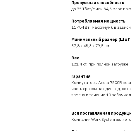
Пропускная способность
до 75 Тбит/с или 34,5 млрд пак
Потребляемая мощность
11 484 Вт (максимум), в завис
Минимальный размер (Ш x Г 
57,8 x 48,3 x 79,5 см
Вес
181,4 кг, при полной загрузке
Гарантия
Коммутаторы Arista 7500R пос
часть сроком на один год, кот
замену в течение 10 рабочих 
Вся поставляемая продукц
Компания Work System являет