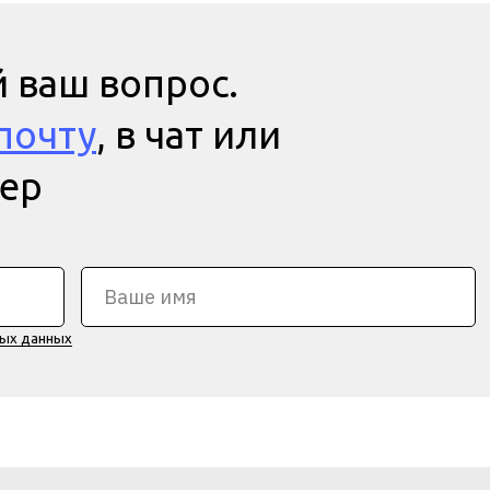
 ваш вопрос.
почту
, в чат или
мер
ных данных