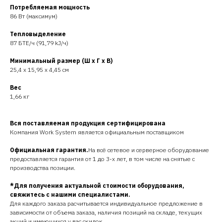
Потребляемая мощность
86 Вт (максимум)
Тепловыделение
87 БТЕ/ч (91,79 kJ/ч)
Минимальный размер (Ш x Г x В)
25,4 x 15,95 x 4,45 см
Вес
1,66 кг
Вся поставляемая продукция сертифицирована
Компания Work System является официальным поставщиком
Официальная гарантия.
На всё сетевое и серверное оборудование
предоставляется гарантия от 1 до 3-х лет, в том числе на снятые с
производства позиции.
*Для получения актуальной стоимости оборудования,
свяжитесь с нашими специалистами.
Для каждого заказа расчитывается индивидуальное предложение в
зависимости от объема заказа, наличия позиций на складе, текущих
акций и имеющихся у вас скидок.