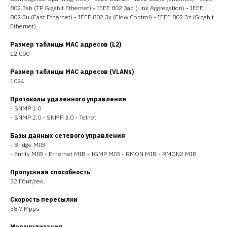
802.3ab (TP Gigabit Ethernet) - IEEE 802.3ad (Link Aggregation) - IEEE
802.3u (Fast Ethernet) - IEEE 802.3x (Flow Control) - IEEE 802.3z (Gigabit
Ethernet)
Размер таблицы MAC адресов (L2)
12 000
Размер таблицы MAC адресов (VLANs)
1024
Протоколы удаленного управления
- SNMP 1.0
- SNMP 2.0 - SNMP 3.0 - Telnet
Базы данных сетевого управления
- Bridge MIB
- Entity MIB - Ethernet MIB - IGMP MIB - RMON MIB - RMON2 MIB
Пропускная способность
32 Гбит/сек.
Скорость пересылки
38.7 Mpps
Маршрутизация